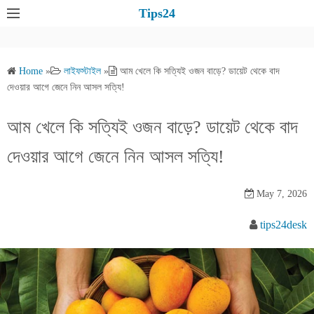
S
Tips24
k
i
p
Home
»
লাইফস্টাইল
»
আম খেলে কি সত্যিই ওজন বাড়ে? ডায়েট থেকে বাদ
t
দেওয়ার আগে জেনে নিন আসল সত্যি!
o
c
আম খেলে কি সত্যিই ওজন বাড়ে? ডায়েট থেকে বাদ
o
দেওয়ার আগে জেনে নিন আসল সত্যি!
n
t
e
May 7, 2026
n
tips24desk
t