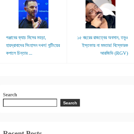
পঞ্জাবের ক্যাচ মিসের মহড়া,
১৫ বছরের রাজত্বের অবসান, তবুও
হায়দ্রাবাদের সিংহাসন দখল! পন্টিংয়ের
ইস্তফায় না মমতার! বিস্ফোরক
কপালে চিন্তার ...
আরজিভি (RGV)
Search
Search
Recent Posts