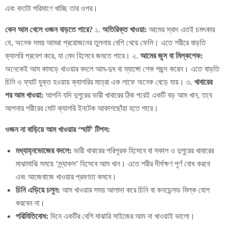
এবং কতটা পরিমাণে খাচ্ছি তার ওপর।
কেন আম খেলে ওজন বাড়তে পারে?
১.
অতিরিক্ত খাওয়া:
আমের স্বাদ এতই চমৎকার
যে, অনেক সময় আমরা প্রয়োজনের তুলনায় বেশি খেয়ে ফেলি। এতে শরীরে বাড়তি
ক্যালরি প্রবেশ করে, যা মেদ হিসেবে জমতে পারে। ২.
আমের জুস বা মিল্কশেক:
অনেকেই আম কামড়ে খাওয়ার বদলে আম-দুধ বা ম্যাঙ্গো শেক পছন্দ করেন। এতে বাড়তি
চিনি ও ফ্যাট যুক্ত হওয়ায় ক্যালরির মাত্রা এক লাফে অনেক বেড়ে যায়। ৩.
খাবারের
পর আম খাওয়া:
আপনি যদি দুপুরের ভারী খাবারের ঠিক পরেই একটি বড় আম খান, তবে
আপনার শরীরের মোট ক্যালরি ইনটেক আকাশছোঁয়া হতে পারে।
ওজন না বাড়িয়ে আম খাওয়ার ‘স্মার্ট’ টিপস:
মধ্যাহ্নভোজের বদলে:
ভারী খাবারের পরিপূরক হিসেবে বা সকাল ও দুপুরের খাবারের
মাঝামাঝি সময়ে ‘স্ন্যাকস’ হিসেবে আম খান। এতে শরীর দীর্ঘক্ষণ পূর্ণ বোধ করবে
এবং আজেবাজে খাওয়ার প্রবণতা কমবে।
চিনি এড়িয়ে চলুন:
আম খাওয়ার সময় আলাদা করে চিনি বা কনডেন্সড মিল্ক যোগ
করবেন না।
পরিমিতিবোধ:
দিনে একটির বেশি মাঝারি সাইজের আম না খাওয়াই ভালো।