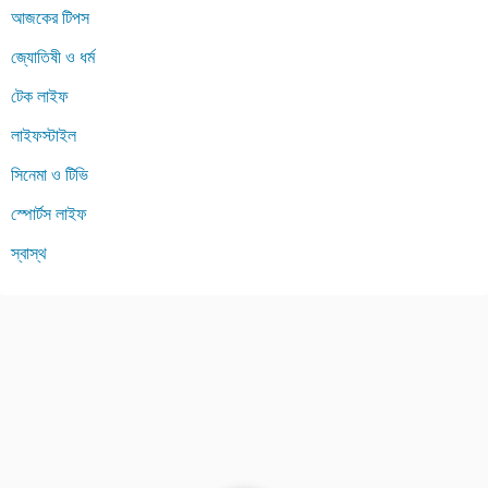
আজকের টিপস
জ্যোতিষী ও ধর্ম
টেক লাইফ
লাইফস্টাইল
সিনেমা ও টিভি
স্পোর্টস লাইফ
স্বাস্থ