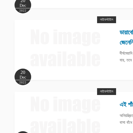
20
Dec
2022
লাইফস্টাইল
ডায়াব
জেনেনি
দীর্ঘমেয়
যায়, তবে
20
Dec
2022
লাইফস্টাইল
এই পা
অনিয়ন্ত্
বাসা বাঁ