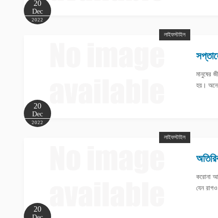
20
Dec
2022
লাইফস্টাইল
সপ্তাহ
মানুষের 
হয়। অনেক
20
Dec
2022
লাইফস্টাইল
অতিরি
করোনা আ
যেন রাগও
20
Dec