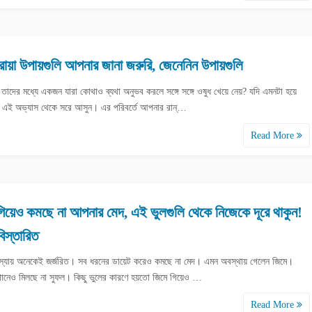
োয়া উপায়গুলি আপনার জানা জরুরি, জেনেনিন উপায়গুলি
তাদের মধ্যে একজন যারা কোথাও ব্যথা অনুভব করলে সঙ্গে সঙ্গে ওষুধ খেয়ে নেয়? যদি এমনটা হয়ে
 এই অভ্যাস থেকে সরে আসুন। এর পরিবর্তে আপনার রান্…
Read More
গিয়েও কমছে না আপনার মেদ, এই ভুলগুলি থেকে নিজেকে দূরে থাকুন!
বিস্তারিত
স্যায় অনেকেই জর্জরিত। সব ধরনের ডায়েট করেও কমছে না মেদ। এমন অবস্থায় গেলেন জিমে।
েখানেও মিলছে না সুফল। কিছু ভুলের কারণে হয়তো জিমে গিয়েও …
Read More