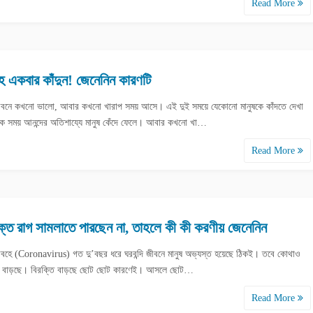
Read More
ে একবার কাঁদুন! জেনেনিন কারণটি
জীবনে কখনো ভালো, আবার কখনো খারাপ সময় আসে। এই দুই সময়ে যেকোনো মানুষকে কাঁদতে দেখা
 সময় আনন্দের অতিশায্যে মানুষ কেঁদে ফেলে। আবার কখনো খা…
Read More
ক্ত রাগ সামলাতে পারছেন না, তাহলে কী কী করণীয় জেনেনিন
বহে (Coronavirus) গত দু’বছর ধরে ঘরবন্দি জীবনে মানুষ অভ্যস্ত হয়েছে ঠিকই। তবে কোথাও
 বাড়ছে। বিরক্তি বাড়ছে ছোট ছোট কারণেই। আসলে ছোট…
Read More