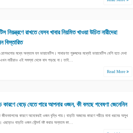
েটিস নিয়ন্ত্রণে রাখতে যেসব খাবার নিয়মিত খাওয়া উচিত নারীদের!
ন বিস্তারিত
াদি রোগগুলোর মধ্যে অন্যতম হল ডায়াবেটিস। সাধারণত পুরুষদের মধ্যেই ডায়াবেটিস বেশি হতে দেখা
 এখন নারীরাও এই সমস্যা থেকে বাদ পড়ছে না। তাই…
Read More
ঁচ কারণে বেড়ে যেতে পারে আপনার ওজন, কী বলছে গবেষণা জেনেনিন
রিত জীবনযাপনের কারণে অনেকেরই ওজন বৃদ্ধি পায়। বাড়তি অজনের কারণে শরীরে নানা ধরনের অসুখ
ধে। এছাড়াও বাড়তি ওজন সৌন্দর্য নষ্ট করার অন্যতম কা…