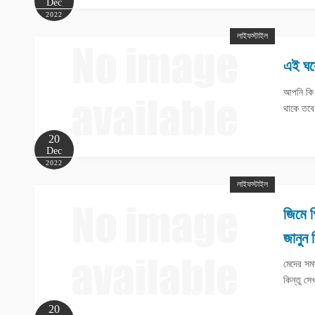
Dec
2022
লাইফস্টাইল
এই ঘর
আপনি কি 
থাকে তবে
20
Dec
2022
লাইফস্টাইল
জিমে 
জানুন 
মেদের সম
কিন্তু স
20