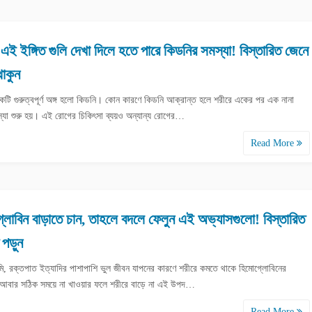
ই ইঙ্গিত গুলি দেখা দিলে হতে পারে কিডনির সমস্যা! বিস্তারিত জেনে
থাকুন
কটি গুরুত্বপূর্ণ অঙ্গ হলো কিডনি। কোন কারণে কিডনি আক্রান্ত হলে শরীরে একের পর এক নানা
্যা শুরু হয়। এই রোগের চিকিৎসা ব্যয়ও অন্যান্য রোগের…
Read More
লোবিন বাড়াতে চান, তাহলে বদলে ফেলুন এই অভ্যাসগুলো! বিস্তারিত
 পড়ুন
কৃমি, রক্তপাত ইত্যাদির পাশাপাশি ভুল জীবন যাপনের কারণে শরীরে কমতে থাকে হিমোগ্লোবিনের
 আবার সঠিক সময়ে না খাওয়ার ফলে শরীরে বাড়ে না এই উপদ…
Read More