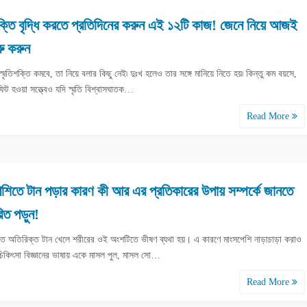
শক্তি বৃদ্ধি করতে প্রতিদিনের করুন এই ১২টি কাজ! জেনে নিয়ে আজই
রু করুন
্মৃতিশক্তি কমবে, তা নিয়ে বলার কিছু নেই৷ দুঃখ হলেও তার সঙ্গে মানিয়ে নিতে হয়৷ কিন্তু কম বয়সে,
ফিট হওয়া সত্ত্বেও যদি স্মৃতি বিশ্বাসঘাতক…
Read More
শিতে টান পড়ার কারণ কী আর এর প্রতিকারের উপায় সম্পর্কে জানতে
রিত পড়ুন!
তে অতিরিক্ত টান খেলে শরীরের ওই অংশটিতে ভীষণ ব্যথা হয়। এ কারণে মাংসপেশি নাড়াচাড়া করাও
 চিকিৎসা বিজ্ঞানের ভাষায় একে মাসল পুল, মাসল সো…
Read More