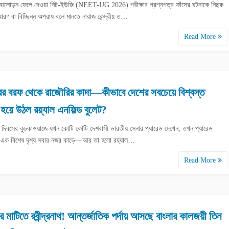
 আলোড়ন ফেলে দেওয়া নিট-ইউজি (NEET-UG 2026) পরীক্ষার প্রশ্নপত্র ফাঁসের ঘটনাকে নিছক
রণ বা বিচ্ছিন্ন অপরাধ বলে মানতে নারাজ কেন্দ্রীয় ত…
Read More
রের বরফ থেকে রাজৌরির কাদা—কীভাবে দেশের সবচেয়ে বিশ্বস্ত
 হয়ে উঠল রয়্যাল এনফিল্ড বুলেট?
ত্র দিবসের কুচকাওয়াজে যখন কোটি কোটি দেশবাসী ভারতীয় সেনার প্যারেড দেখেন, তখন প্যারেড
ের এক বিশেষ দৃশ্য সবার নজর কাড়ে—আর তা হলো রয়্যাল…
Read More
র মাটিতে রবীন্দ্রনাথ! আন্তর্জাতিক পর্দায় আসছে বাংলার কালজয়ী তিন