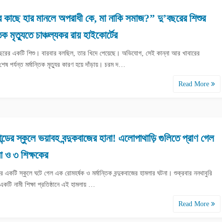
 কাছে হার মানলে অপরাধী কে, মা নাকি সমাজ?” দু’বছরের শিশুর
তিক মৃত্যুতে চাঞ্চল্যকর রায় হাইকোর্টের
'বছরের একটি শিশু। বারবার বলছিল, তার খিদে পেয়েছে। অভিযোগ, সেই কান্না আর খাবারের
ষ পর্যন্ত মর্মান্তিক মৃত্যুর কারণ হয়ে দাঁড়ায়। চরম দ…
Read More
ান্ডের স্কুলে ভয়াবহ বন্দুকবাজের হানা! এলোপাথাড়ি গুলিতে প্রাণ গেল
য়া ও ৩ শিক্ষকের
ডের একটি স্কুলে ঘটে গেল এক রোমহর্ষক ও মর্মান্তিক বন্দুকবাজের হামলার ঘটনা। শুক্রবার ননথাবুরি
একটি নামী শিক্ষা প্রতিষ্ঠানে এই হামলায় …
Read More