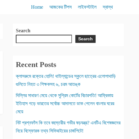
Home
আজকের টিপস
লাইফস্টাইল
স্বাস্থ
Search
Search
Recent Posts
ক্লাসরুমে রক্তের হোলি! থাইল্যান্ডের স্কুলে ছাত্রের এলোপাথাড়ি
গুলিতে নিহত ৩ শিক্ষকসহ ৬, চরম আতঙ্ক
দিল্লির সাধারণ মেয়ে থেকে সুপ্রিম কোর্টের বিচারপতি! আফ্রিকায়
ইতিহাস গড়ে ভারতের সর্বোচ্চ আদালতে ডাক পেলেন বাংলার ঘরের
মেয়ে
নিট প্রশ্নফাঁস কি তবে বহুস্তরীয় গভীর ষড়যন্ত্র? এনটিএ বিশেষজ্ঞদের
নিয়ে বিস্ফোরক তথ্য সিবিআইয়ের চার্জশিটে!