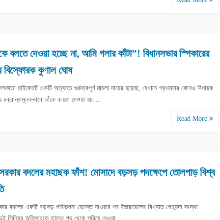
 বলতে দেওয়া হচ্ছে না, আমি গলার কাঁটা”! বিধানসভার স্পিকারের
ধে বিস্ফোরক কুণাল ঘোষ
কলকাতা হাইকোর্টে একটি অত্যন্ত গুরুত্বপূর্ণ মামলা দায়ের হয়েছে, যেখানে প্রথমবার কোনও বিধায়ক
য় চক্রান্তমূলকভাবে তাঁকে বলতে দেওয়া হচ…
Read More
সরকার বদলের মহাছক ফাঁশ! মোসাদে বড়সড় পদক্ষেপে তোলপাড় বিশ্ব
তি
ার বদলের একটি বড়সড় পরিকল্পনা ভেস্তে যাওয়ার পর ইজরায়েলের বিখ্যাত গোয়েন্দা সংস্থা
দুই সিনিয়র অফিসারকে তাদের পদ থেকে সরিয়ে দেওয়া…