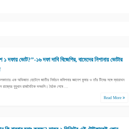
ে ১ দফায় ভোট?”-১৬ দফা দাবি বিজেপির, বামেদের নিশানায় ভোটার
া
লকাতার এক অভিজাত হোটেলে জাতীয় নির্বাচন কমিশনার জ্ঞানেশ কুমার ও তাঁর টিমের সঙ্গে ম্যারাথন
ল রাজ্যের যুযুধান রাজনৈতিক দলগুলি। বৈঠক শেষে …
Read More