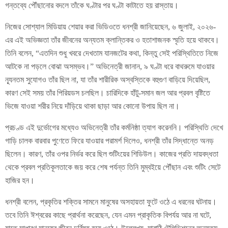
গন্তব্যে পৌঁছানোর বদলে তাঁকে ঘণ্টার পর ঘণ্টা কাটাতে হয় রাস্তায়।
নিজের সোশ্যাল মিডিয়ায় শেয়ার করা ভিডিওতে ধনশ্রী জানিয়েছেন, ৬ জুলাই, ২০২৬-
এর এই অভিজ্ঞতা তাঁর জীবনের অন্যতম ক্লান্তিকর ও হতাশাজনক স্মৃতি হয়ে থাকবে।
তিনি বলেন, “এতদিন শুধু খবরে দেখতাম যানজটের কথা, কিন্তু সেই পরিস্থিতিতে নিজে
আটকে না পড়লে বোঝা অসম্ভব।” অভিনেত্রী জানান, ৯ ঘণ্টা ধরে বাথরুমে যাওয়ার
ন্যূনতম সুযোগও তাঁর ছিল না, যা তাঁর শারীরিক অস্বস্তিকে বহুগুণ বাড়িয়ে দিয়েছিল,
কারণ সেই সময় তাঁর পিরিয়ডস চলছিল। চারিদিকে হাঁটু-সমান জল আর প্রবল বৃষ্টিতে
ভিজে যাওয়া শরীর নিয়ে দাঁড়িয়ে থাকা ছাড়া আর কোনো উপায় ছিল না।
প্রচণ্ড এই দুর্ভোগের মধ্যেও অভিনেত্রী তাঁর কর্মনিষ্ঠা ত্যাগ করেননি। পরিস্থিতি দেখে
গাড়ি চালক বারবার পুণেতে ফিরে যাওয়ার পরামর্শ দিলেও, ধনশ্রী তাঁর সিদ্ধান্তে অনড়
ছিলেন। কারণ, তাঁর ওপর নির্ভর করে ছিল শুটিংয়ের শিডিউল। কাজের প্রতি দায়বদ্ধতা
থেকে প্রবল প্রতিকূলতাকে জয় করে শেষ পর্যন্ত তিনি মুম্বইয়ে পৌঁছান এবং শুটিং সেটে
হাজির হন।
ধনশ্রী বলেন, প্রকৃতির শক্তির সামনে মানুষের অসহায়তা ফুটে ওঠে এ ধরনের ঘটনায়।
তবে তিনি ঈশ্বরের কাছে প্রার্থনা করেছেন, যেন এমন প্রাকৃতিক বিপর্যয় আর না ঘটে,