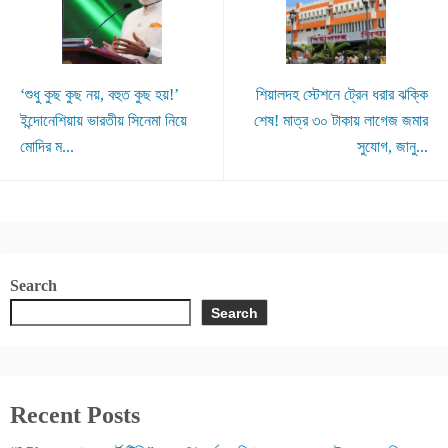
‘শুধু কুছ কুছ নয়, বহুত কুছ হয়!’
শিয়ালদহ স্টেশনে ট্রেন ধরার ঝক্কি
ইন্দোনেশিয়ায় ভারতীয় সিনেমা নিয়ে
শেষ! মাত্র ৩০ টাকায় লাগেজ জমার
মোদির ম...
সুযোগ, জানু...
Search
Search
Recent Posts