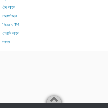
টেক লাইফ
লাইফস্টাইল
সিনেমা ও টিভি
স্পোর্টস লাইফ
স্বাস্থ