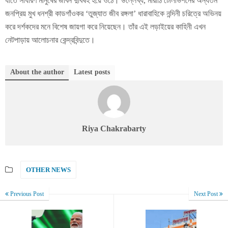
যাতে সাধারণ মানুষের জীবন দুর্বিষহ হয়ে ওঠে। উল্লেখ্য, মারাঠি টেলিভিশনের অন্যতম
জনপ্রিয় মুখ ধনশ্রী কাডগাঁওকর ‘তুজ্যাত জীব রঙ্গলা’ ধারাবাহিকে নন্দিনী চরিত্রে অভিনয়
করে দর্শকদের মনে বিশেষ জায়গা করে নিয়েছেন। তাঁর এই লড়াইয়ের কাহিনী এখন
নেটপাড়ায় আলোচনার কেন্দ্রবিন্দুতে।
About the author
Latest posts
Riya Chakrabarty
OTHER NEWS
Previous Post
Next Post