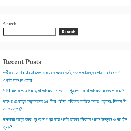
Search
Search
Recent Posts
গভীর রাতে খাওয়ার মারাত্মক অভ্যাসে অজান্তেই ডেকে আনছেন কোন মারণ রোগ?
এখনই সাবধান হোন!
SBI ক্লার্ক পদে শুরু হলো আবেদন, ১,৫৩৮টি শূন্যপদ, কারা আবেদন করতে পারবেন?
ঝাড়খণ্ডে ছাত্র আন্দোলনের ১৫ দিন! পরীক্ষা বাতিলের দাবিতে অনড় পড়ুয়ারা, মিলবে কি
সমাধানসূত্র?
রূপচর্চায় আলুর জাদু! মুখের দাগ দূর করে পার্লার ছাড়াই কীভাবে পাবেন উজ্জ্বল ও দাগহীন
ত্বক?