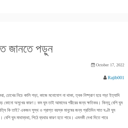
রিত জানতে পড়ুন
October 17, 2022
Rajib001
রা, চোখের নিচে কালি পড়া, কাজে মনোযোগ না থাকা, ত্বক নিষ্প্রাণ হয়ে পড়া ইত্যাদি
 বড় কোনো অসুখের কারণ। কম ঘুম তাই আমাদের শরীরের জন্য ক্ষতিকর। কিন্তু বেশি ঘুম
ি কি তাই? একজন সুস্থ ও প্রাপ্ত বয়স্ক মানুষের জন্য প্রতিদিন সাত ঘণ্টা ঘুম
। বেশি ঘুম মাথাব্যথা, পিঠে ব্যথার কারণ হতে পারে। এমনকী দেখা দিতে পারে