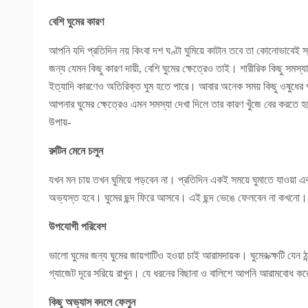
বেশি ঘুমের কারণ
আপনি যদি প্রতিদিন নয় কিংবা দশ ঘণ্টা ঘুমিয়ে কাটান তবে তা কোনোভাবেই স
জন্য যেমন কিছু কারণ দায়ী, বেশি ঘুমের ক্ষেত্রেও তাই। শারীরিক কিছু সমস্যা
ইত্যাদি কারণেও অতিরিক্ত ঘুম হতে পারে। আবার অনেক সময় কিছু ওষুধের প্
আপনার ঘুমের ক্ষেত্রেও এমন সমস্যা দেখা দিলে তার কারণ খুঁজে বের করতে
উপায়-
রুটিন মেনে চলুন
যখন মন চায় তখন ঘুমিয়ে পড়বেন না। প্রতিদিন একই সময়ে ঘুমাতে যাওয়া এব
অভ্যস্ত হবে। ঘুমের ছন্দ ফিরে আসবে। এই ছন্দ ভেঙে ফেলবেন না কখনো। 
উপযোগী পরিবেশ
ভালো ঘুমের জন্য ঘুমের জায়গাটিও হওয়া চাই আরামদায়ক। ঘুমের ক্ক্ষটি যেন 
গ্যাজেট দূরে সরিয়ে রাখুন। যে ধরনের বিছানা ও বালিশে আপনি আরামবোধ কর
কিছু অভ্যাস বদলে ফেলুন