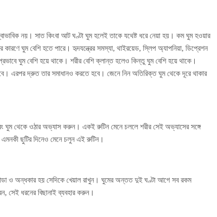
্বাভাবিক নয়। সাত কিংবা আট ঘণ্টা ঘুম হলেই তাকে যথেষ্ট ধরে নেয়া হয়। কম ঘুম হওয়ার
র কারণে ঘুম বেশি হতে পারে। হৃদযন্ত্রের সমস্যা, থাইরয়েড, স্লিপ অ্যাপনিয়া, ডিপ্রেশন
রভাবে ঘুম বেশি হয়ে থাকে। শরীর বেশি ক্লান্ত হলেও কিন্তু ঘুম বেশি হয়ে থাকে।
 হবে। এরপর দ্রুত তার সমাধানও করতে হবে। জেনে নিন অতিরিক্ত ঘুম থেকে দূরে থাকার
ং ঘুম থেকে ওঠার অভ্যাস করুন। একই রুটিন মেনে চললে শরীর সেই অভ্যাসের সঙ্গে
এমনকী ছুটির দিনেও মেনে চলুন এই রুটিন।
ঠান্ডা ও অন্ধকার হয় সেদিকে খেয়াল রাখুন। ঘুমের অন্তত দুই ঘণ্টা আগে সব রকম
েন, সেই ধরনের বিছানাই ব্যবহার করুন।