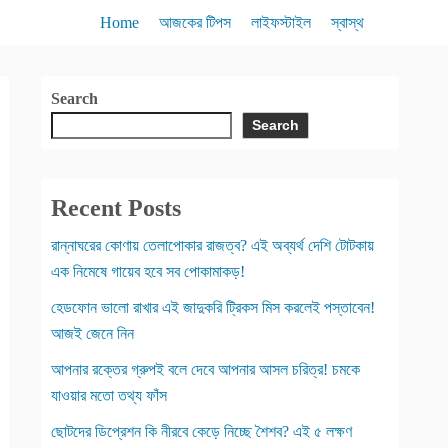
Home
আজকের টিপস
লাইফস্টাইল
স্বাস্থ
Search
Search
Recent Posts
রান্নাঘরের কোণায় তেলাপোকার রাজত্ব? এই অব্যর্থ দেশি টোটকায়
এক নিমেষে গায়েব হবে সব পোকামাকড়!
হেডফোন ভালো রাখার এই জাদুকরি ট্রিকস মিস করলেই পস্তাবেন!
আজই জেনে নিন
আপনার রক্তের গ্রুপই বলে দেবে আপনার আসল চরিত্র! চমকে
যাওয়ার মতো তথ্য ফাঁস
ছোটদের ডিপ্রেশন কি নীরবে কেড়ে নিচ্ছে শৈশব? এই ৫ লক্ষণ