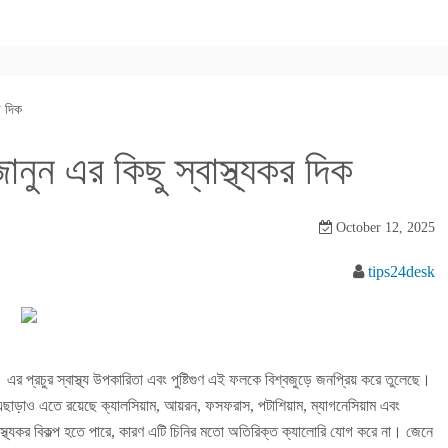
র দিক
নুন এর কিছু স্বাস্থ্যকর দিক
October 12, 2025
tips24desk
 এর প্রচুর স্বাস্থ্য উপকারিতা এবং পুষ্টিগুণ এই ফলকে বিশ্বজুড়ে জনপ্রিয় করে তুলেছে।
াড়াও এতে রয়েছে ক্যালসিয়াম, আয়রন, ফসফরাস, পটাশিয়াম, ম্যাগনেসিয়াম এবং
াস্থ্যকর বিকল্প হতে পারে, কারণ এটি চিনির মতো অতিরিক্ত ক্যালোরি যোগ করে না। জেনে