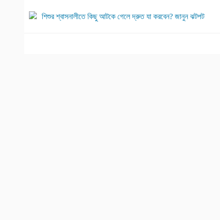
শিশুর শ্বাসনালীতে কিছু আটকে গেলে দ্রুত যা করবেন? জানুন ঝটপট