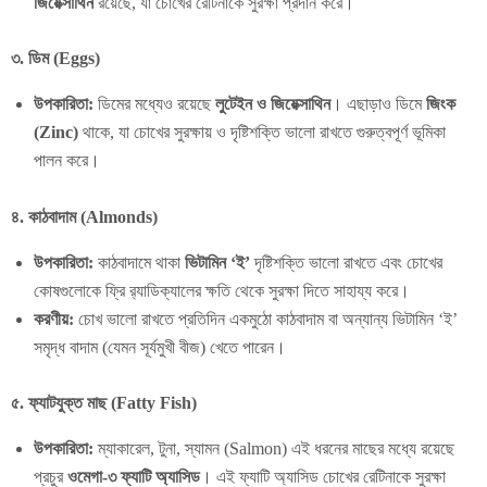
জিয়েক্সাথিন
রয়েছে, যা চোখের রেটিনাকে সুরক্ষা প্রদান করে।
৩. ডিম (Eggs)
উপকারিতা:
ডিমের মধ্যেও রয়েছে
লুটেইন ও জিয়েক্সাথিন
। এছাড়াও ডিমে
জিংক
(Zinc)
থাকে, যা চোখের সুরক্ষায় ও দৃষ্টিশক্তি ভালো রাখতে গুরুত্বপূর্ণ ভূমিকা
পালন করে।
৪. কাঠবাদাম (Almonds)
উপকারিতা:
কাঠবাদামে থাকা
ভিটামিন ‘ই’
দৃষ্টিশক্তি ভালো রাখতে এবং চোখের
কোষগুলোকে ফ্রি র‍্যাডিক্যালের ক্ষতি থেকে সুরক্ষা দিতে সাহায্য করে।
করণীয়:
চোখ ভালো রাখতে প্রতিদিন একমুঠো কাঠবাদাম বা অন্যান্য ভিটামিন ‘ই’
সমৃদ্ধ বাদাম (যেমন সূর্যমুখী বীজ) খেতে পারেন।
৫. ফ্যাটযুক্ত মাছ (Fatty Fish)
উপকারিতা:
ম্যাকারেল, টুনা, স্যামন (Salmon) এই ধরনের মাছের মধ্যে রয়েছে
প্রচুর
ওমেগা-৩ ফ্যাটি অ্যাসিড
। এই ফ্যাটি অ্যাসিড চোখের রেটিনাকে সুরক্ষা