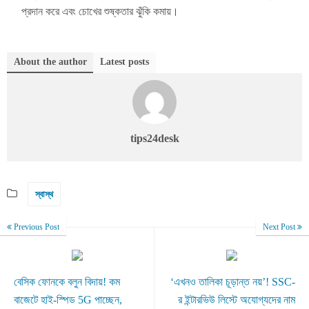
প্রদান করে এবং চোখের শুষ্কতার ঝুঁকি কমায়।
About the author
Latest posts
tips24desk
স্বাস্থ
Previous Post
Next Post
বেসিক ফোনকে বলুন বিদায়! কম
‘এখনও তালিকা চূড়ান্ত নয়’! SSC-
বাজেটে হাই-স্পিড 5G পাচ্ছেন,
র ইন্টারভিউ লিস্টে অযোগ্যদের নাম