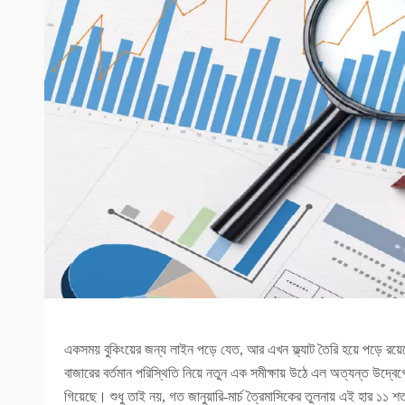
একসময় বুকিংয়ের জন্য লাইন পড়ে যেত, আর এখন ফ্ল্যাট তৈরি হয়ে পড়ে রয়ে
বাজারের বর্তমান পরিস্থিতি নিয়ে নতুন এক সমীক্ষায় উঠে এল অত্যন্ত উদ্বেগ
গিয়েছে। শুধু তাই নয়, গত জানুয়ারি-মার্চ ত্রৈমাসিকের তুলনায় এই হার ১১