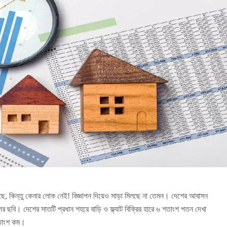
ছে, কিন্তু কেনার লোক নেই! বিজ্ঞাপন দিয়েও সাড়া মিলছে না তেমন। দেশের আবাসন
ের ছবি। দেশের সাতটি প্রধান শহরে বাড়ি ও ফ্ল্যাট বিক্রির হারে ৬ শতাংশ পতন দেখা
 শতাংশ কম।