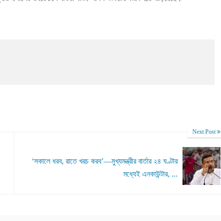
Next Post
‘সকালে ধরব, রাতে খরচ করব’—মুখ্যমন্ত্রীর বার্তার ২৪ ঘণ্টার
মধ্যেই এনকাউন্টার, ...