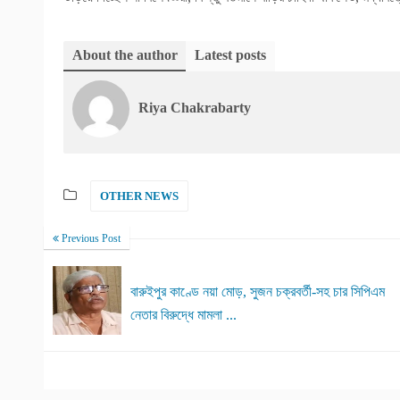
About the author
Latest posts
Riya Chakrabarty
OTHER NEWS
Previous Post
বারুইপুর কাণ্ডে নয়া মোড়, সুজন চক্রবর্তী-সহ চার সিপিএম
নেতার বিরুদ্ধে মামলা ...