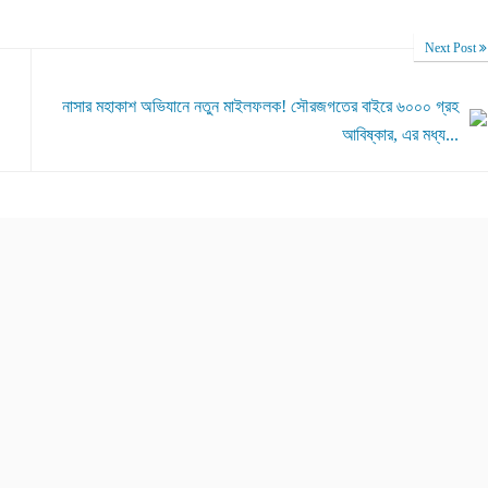
Next Post
নাসার মহাকাশ অভিযানে নতুন মাইলফলক! সৌরজগতের বাইরে ৬০০০ গ্রহ
আবিষ্কার, এর মধ্য...