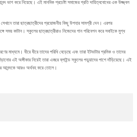
আনন্দ ভাগ করে নিয়েছে। এই মানবিক প্রচেষ্টা সমাজের প্রতি দায়িত্ববোধের এক উজ্জ্বল
েখানে তারা ছাত্রছাত্রীদের প্রয়োজনীয় কিছু উপহার সামগ্রী দেন। এরপর
গে সময় কাটান। স্কুলের ছাত্রছাত্রীরাও নিজেদের গান পরিবেশন করে সবাইকে মুগ্ধ
তরণের মাধ্যমে। ধীরে ধীরে তাদের পরিধি বেড়েছে এবং তারা ইটভাটার শ্রমিক ও তাদের
়ানোর এই অঙ্গীকার নিয়েই তারা এবছর ব্লাইন্ড স্কুলের পড়ুয়াদের পাশে দাঁড়িয়েছে। এই
জোর আনন্দকে আরও অর্থবহ করে তোলে।