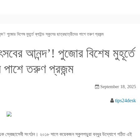
 পুজোর বিশেষ মুহূর্তে ব্লাইন্ড স্কুলের ছাত্রছাত্রীদের পাশে তরুণ প্রজন্ম
ের আনন্দ’! পুজোর বিশেষ মুহূর্তে
র পাশে তরুণ প্রজন্ম
September 18, 2025
tips24desk
 এক স্বেচ্ছাসেবী সংগঠন। ২০১৮ সালে কয়েকজন স্কুলপড়ুয়া বন্ধুর উদ্যোগে গঠিত এই