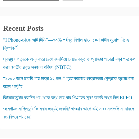
Recent Posts
“I Phone-থেকে স্মার্ট টিভি”—৭০% পর্যন্ত বিশাল ছাড়ে কেনাকাটার সুযোগ দিচ্ছে
ফ্লিপকার্ট
স্বাস্থ্য দফত্রকে অন্ধকারে রেখে রমরমিয়ে চলছে রক্ত ও প্লাজমা পাচার! কড়া পদক্ষেপ
করল জাতীয় রক্ত সঞ্চালন পরিষদ (NBTC)
“১০০০ জনে চাকরি পায় মাত্র ১২ জন!” প্রয়াগরাজের ছাত্রসভায় কেন্দ্রকে তুলোধোনা
রাহুল গান্ধীর
রিটায়ারমেন্টের কতদিন পর থেকে বন্ধ হয়ে যায় পিএফের সুদ? জরুরি তথ্য দিল EPFO
ওমেগা-৩ সাপ্লিমেন্ট কি সবার জন্যই জরুরি? খাওয়ার আগে এই সাবধানতাগুলি না মানলে
বড় বিপদে পড়বেন!