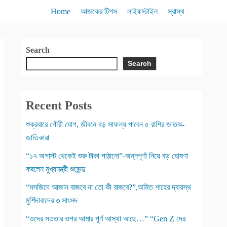
Home
আজকের টিপস
লাইফস্টাইল
স্বাস্থ
Search
Search
Recent Posts
শুক্রবারে গৌরী যোগ, জীবনে বড় সাফল্য পাবেন ৫ রাশির জাতক-
জাতিকারা
“১৭ অগাস্ট থেকেই শুরু টাকা পাঠানো”-অন্নপূর্ণা নিয়ে বড় ঘোষণা
করলেন মুখ্যমন্ত্রী শুভেন্দু
“মসজিদে আজান বাজবে না তো কী বাজবে?”,অমিত শাহের দ্বারস্থ
মুর্শিদাবাদের ৩ সাংসদ
“ওদের সততার ওপর আমার পূর্ণ আস্থা আছে…” “Gen Z দের