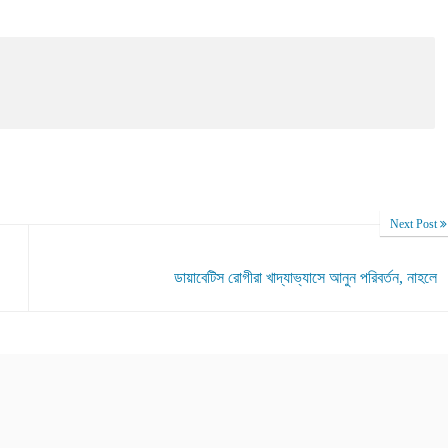
Next Post
ডায়াবেটিস রোগীরা খাদ্যাভ্যাসে আনুন পরিবর্তন, নাহলে