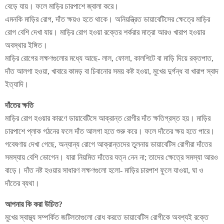
বেড়ে যায়। ফলে মাড়ির চারপাশে জ্বালা করে।
এমনকি মাড়ির রোগ, দাঁত ক্ষয়ও হতে থাকে। অনিয়ন্ত্রিত ডায়াবেটিসের ক্ষেত্রে মাড়ির
রোগ বেশি দেখা যায়। মাড়ির রোগ হওয়া রক্তের শর্করার মাত্রা আরও খারাপ হওয়ার
অবস্থার ইঙ্গিত।
মাড়ির রোগের লক্ষণগুলোর মধ্যে আছে- লাল, ফোলা, কালশিটে বা মাড়ি দিয়ে রক্তপাত,
দাঁত আলগা হওয়া, খাবারে কামড় বা চিবানোর সময় কষ্ট হওয়া, মুখের দুর্গন্ধ বা খারাপ স্বাদ
ইত্যাদি।
দাঁতের ক্ষতি
মাড়ির রোগ হওয়ার কারণে ডায়াবেটিসে আক্রান্ত রোগীর দাঁত ক্ষতিগ্রস্ত হয়। মাড়ির
চারপাশে প্লাক গঠনের ফলে দাঁত আলগা হতে শুরু করে। ফলে দাঁতের ক্ষয় হতে পারে।
গবেষণায় দেখা গেছে, অন্যান্য রোগে আক্রান্তদের তুলনায় ডায়াবেটিস রোগীরা দাঁতের
সমস্যায় বেশি ভোগেন। যারা নিয়মিত দাঁতের যত্ন নেন না; তাদের ক্ষেত্রে সমস্যা আরও
বাড়ে। দাঁত নষ্ট হওয়ার সাধারণ লক্ষণগুলো হলো- মাড়ির চারপাশ ফুলে যাওয়া, ঘা ও
দাঁতের ব্যথা।
আপনার কি করা উচিত?
মুখের স্বাস্থ্য সম্পর্কিত জটিলতাগুলো রোধ করতে ডায়াবেটিস রোগীকে অবশ্যই রক্তে