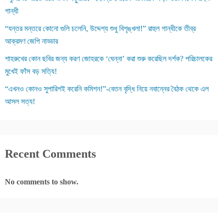
গান্ধী
“যন্তর মন্তরে কোনো গুলি চলেনি, উদ্দেশ্য শুধু বিশৃঙ্খলা!” রাহুল গান্ধীকে তীব্র
আক্রমণ জেপি নাড্ডার
শাহরুখের কোন ছবির জন্য করণ জোহরকে ‘ঘেন্না’ করা শুরু করেছিল দর্শক? পরিচালকের
মুখেই ফাঁস বড় সত্যি!
“এখনও কোনও সুপারিশই করেনি কমিশন!”-বেতন বৃদ্ধি নিয়ে নবান্নের বৈঠক থেকে এল
আসল সত্য!
Recent Comments
No comments to show.