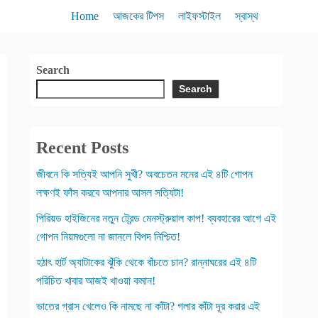
Home
আজকের টিপস
লাইফস্টাইল
স্বাস্থ
Search
Search
Recent Posts
জীবনে কি সত্যিই আপনি সুখী? অবচেতন মনের এই ৪টি গোপন
লক্ষণই ফাঁস করবে আপনার আসল সত্যিটা!
পিরিয়ড হাইজিনের নতুন ট্রেন্ড মেনস্ট্রুয়াল কাপ! ব্যবহারের আগে এই
গোপন নিয়মগুলো না জানলে বিপদ নিশ্চিত!
হঠাৎ হার্ট অ্যাটাকের ঝুঁকি থেকে বাঁচতে চান? রান্নাঘরের এই ৪টি
পরিচিত খাবার আজই খাওয়া কমান!
ভাতের গ্রাস খেলেও কি নামছে না কাঁটা? গলার কাঁটা দূর করার এই