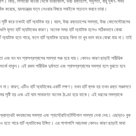
ৃদরোগ। বিড়ি, সিগারেট খাওয়া থেকে ডায়াবিটিস, উচ্চ রক্তচাপ, স্থূলতা, বায়ূ দূষণ- সবই
ঠিক করেছে, হৃদযন্ত্রের যত্ন নেওয়ার বিষয়ে সবাইকে সচেতন করবে তারা।
র সৃষ্টি করে তখনই হার্ট অ্যাটাক হয়। বয়স, উচ্চ রক্তচাপের সমস্যা, উচ্চ কোলেস্টোরলের
এগুলি মূলত হার্ট অ্যাটাকের কারণ। অনেক সময় হার্ট অ্যাটাক হলেও সঠিকভাবে বোঝা
অ্যাটাক হতে পারে, ফলে হার্ট অ্যাটাক হয়েছে কিনা তা খুব ভাল করে বোঝা যায় না। তাই
বলতা এবং ঘন ঘন শ্বাসপ্রশ্বাসের সমস্যা শুরু হয়ে যায়। কোনও কারণ ছাড়াই শারীরিক
 সতর্ক থাকুন। এই রকম শারীরিক দুর্বলতা এবং শ্বাসপ্রশ্বাসের সমস্যা হলে বুঝতে হবে
 না। কারণ, এটিও হার্ট অ্যাটাকের একটি লক্ষণ। যখন হার্ট ব্লক হয় তখন রক্ত সঞ্চালনে
র সৃষ্টি হয় এবং এই ঘাম সাধারণত অনেক ঠাণ্ডা হয়ে থাকে। এই ধরনের সমস্যাকে
্রান্তরই বদহজমের সমস্যা এবং গ্যাস্ট্রোইনটেস্টিনাল সমস্যা দেখা দেয়। এছাড়াও বুক
ও হতে পারে হার্ট অ্যাটাকের ইঙ্গিত। এর পাশাপাশি আচমকা কোনও কারণ ছাড়াই মাথা