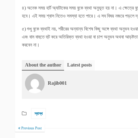
৪) অনেক সময় হার্ট অ্যাটাকের সময় বুকে ব্যথা অনুভূত হয় না। এ ক্ষেত্রে 
হবে। এই সময় শ্বাস নিতেও সমস্যা হতে পারে। এ সব বিষয় নজরে পড়লে দ্র
৫) শুধু বুকে ব্যথাই নয়, শরীরের অন্যান্য বিশেষ কিছু অঙ্গে ব্যথা অনুভব হ
এবং বাম বাহুতে হুট করে অতিরিক্ত ব্যথা হওয়া বা চাপ অনুভব অথবা আড়ষ্টত
করবেন না।
About the author
Latest posts
Rajib001
স্বাস্থ
Previous Post