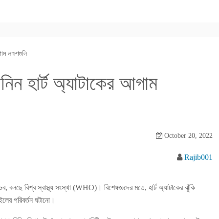
াম লক্ষণগুলি
নিন হার্ট অ্যাটাকের আগাম
October 20, 2022
Rajib001
ভব, বলছে বিশ্ব স্বাস্থ্য সংস্থা (WHO)। বিশেষজ্ঞদের মতে, হার্ট অ্যাটাকের ঝুঁকি
াইলের পরিবর্তন ঘটানো।