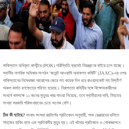
পাকিস্তান অধিকৃত কাশ্মীরে (POK) পরিস্থিতি ক্রমেই নিয়ন্ত্রণের বাইরে চলে যাচ্ছে।
স্থানীয় নাগরিক অধিকার সংগঠন ‘জয়েন্ট আওয়ামি অ্যাকশন কমিটি’ (JAAC)-এর ওপর
পাকিস্তানের নিষেধাজ্ঞা আরোপের জেরে গত কয়েক দিন ধরে রাওয়ালকোট সহ বিস্তীর্ণ
অঞ্চল কার্যত রণক্ষেত্রে পরিণত হয়েছে। নিরাপত্তা বাহিনীর সঙ্গে বিক্ষোভকারীদের
সংঘর্ষে কমপক্ষে ১১ জনের মৃত্যুর খবর পাওয়া গিয়েছে, তবে স্থানীয়দের দাবি, নিহতের
সংখ্যা সরকারি পরিসংখ্যানের চেয়ে অনেক বেশি।
ঠিক কী ঘটেছে?
সংবাদ সংস্থা রয়টার্সের প্রতিবেদন অনুযায়ী, পাক রেঞ্জারদের গুলিতে
শাহজেব হাবিব নামে এক প্রতিবাদীর মৃত্যু হয়। এই ঘটনার প্রতিবাদে ও শোকজ্ঞাপনে