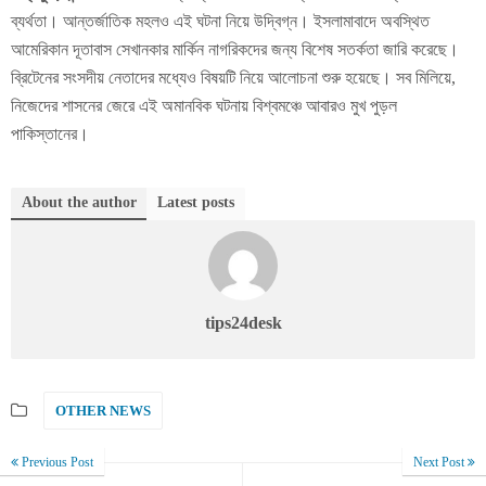
ব্যর্থতা। আন্তর্জাতিক মহলও এই ঘটনা নিয়ে উদ্বিগ্ন। ইসলামাবাদে অবস্থিত
আমেরিকান দূতাবাস সেখানকার মার্কিন নাগরিকদের জন্য বিশেষ সতর্কতা জারি করেছে।
ব্রিটেনের সংসদীয় নেতাদের মধ্যেও বিষয়টি নিয়ে আলোচনা শুরু হয়েছে। সব মিলিয়ে,
নিজেদের শাসনের জেরে এই অমানবিক ঘটনায় বিশ্বমঞ্চে আবারও মুখ পুড়ল
পাকিস্তানের।
About the author
Latest posts
tips24desk
OTHER NEWS
Previous Post
Next Post