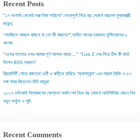
Recent Posts
“১৭ অগাস্ট থেকেই শুরু টাকা পাঠানো”-অন্নপূর্ণা নিয়ে বড় ঘোষণা করলেন মুখ্যমন্ত্রী
শুভেন্দু
“মসজিদে আজান বাজবে না তো কী বাজবে?”,অমিত শাহের দ্বারস্থ মুর্শিদাবাদের ৩
সাংসদ
“ওদের সততার ওপর আমার পূর্ণ আস্থা আছে…” “Gen Z দের নিয়ে ঠিক কী বার্তা
দিলেন RSS প্রধান?
রিয়্যালিটি শোয়ে রাজত্ব! এলী ও রুহীকে হারিয়ে ‘অ্যালায়েন্স’-এর প্রথম ট্রফি ও ৫০
লক্ষ টাকা জিতলেন মিনি মাথুর!
২০২৭ ওডিআই বিশ্বকাপের যোগ্যতা অর্জন পর্ব নিয়ে বড় ঘোষণা আইসিসির! জেনে নিন
নতুন ফর্মুলা ও সূচি
Recent Comments