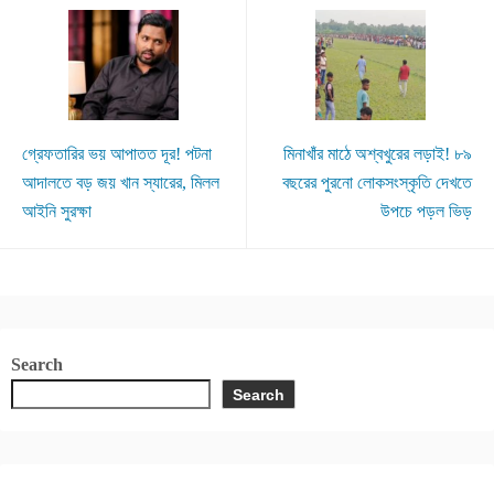
গ্রেফতারির ভয় আপাতত দূর! পটনা
মিনাখাঁর মাঠে অশ্বখুরের লড়াই! ৮৯
আদালতে বড় জয় খান স্যারের, মিলল
বছরের পুরনো লোকসংস্কৃতি দেখতে
আইনি সুরক্ষা
উপচে পড়ল ভিড়
Search
Search