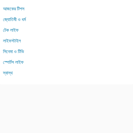
আজকের টিপস
জ্যোতিষী ও ধর্ম
টেক লাইফ
লাইফস্টাইল
সিনেমা ও টিভি
স্পোর্টস লাইফ
স্বাস্থ