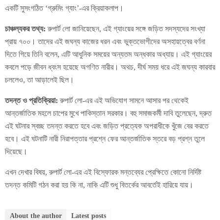
একটি সুসংগঠিত ‘গ্রুমিং গ্যাং’-এর ক্রিয়াকলাপ।
চাঞ্চল্যকর তথ্য:
রুপার্ট লো জানিয়েছেন, এই গ্যাংয়ের সঙ্গে জড়িত সদস্যদের সংখ্যা
প্রায় ৭০০। তাদের এই জঘন্য কাজের ধরন এবং ভুক্তভোগীদের অসহায়ত্বের বর্ণনা
দিতে গিয়ে তিনি বলেন, এটি আধুনিক সময়ের অন্যতম অন্ধকার অধ্যায়। এই গ্যাংয়ের
কবলে পড়ে জীবন ধ্বংস হয়েছে অগণিত নারীর। অথচ, দীর্ঘ সময় ধরে এই জঘন্য কারবার
চললেও, তা আড়ালেই ছিল।
তদন্ত ও প্রতিক্রিয়া:
রুপার্ট লো-এর এই অভিযোগ সামনে আসার পর থেকেই
আন্তর্জাতিক মহলে চাপের মুখে পাকিস্তান সরকার। বহু সমাজকর্মী দাবি তুলেছেন, দ্রুত
এই ঘটনার স্বচ্ছ তদন্ত করতে হবে এবং জড়িত প্রত্যেক অপরাধীকে খুঁজে বের করতে
হবে। এই ঘটনাটি নারী নিরাপত্তার প্রশ্নে ফের আন্তর্জাতিক স্তরে বড় প্রশ্ন তুলে
দিয়েছে।
এখন দেখার বিষয়, রুপার্ট লো-এর এই বিস্ফোরক মন্তব্যের প্রেক্ষিতে কোনো নির্দিষ্ট
তদন্ত কমিটি গঠন করা হয় কি না, নাকি এটি শুধু বিতর্কের আবর্তেই হারিয়ে যায়।
About the author
Latest posts