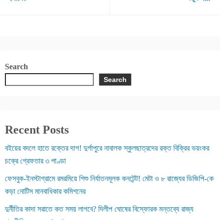
Search
Search
Recent Posts
বইয়ের বদলে হাতে রক্তের দাগ! দুর্গাপুরে নাবালক স্কুলছাত্রদের রক্ত বিক্রির ভয়ংকর
চক্রে গ্রেফতার ৩ পাণ্ডা
ফেসবুক-ইনস্টাগ্রামে রমরমিয়ে শিশু নির্যাতনমূলক কনটেন্ট! মেটা ও ৮ রাজ্যের ডিজিপি-কে
কড়া নোটিস মানবাধিকার কমিশনের
দুর্নীতির কাদা সরাতে কত সময় লাগবে? দিলীপ ঘোষের বিস্ফোরক মন্তব্যে রাজ্য