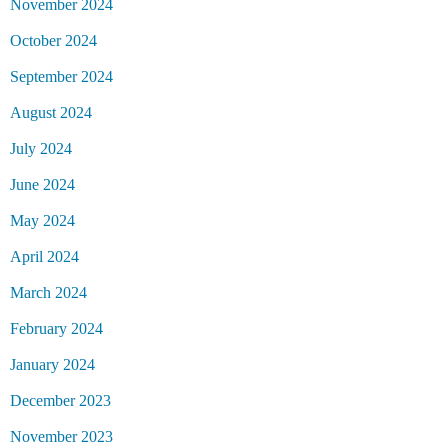
November 2024
October 2024
September 2024
August 2024
July 2024
June 2024
May 2024
April 2024
March 2024
February 2024
January 2024
December 2023
November 2023