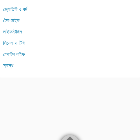
জ্যোতিষী ও ধর্ম
টেক লাইফ
লাইফস্টাইল
সিনেমা ও টিভি
স্পোর্টস লাইফ
স্বাস্থ