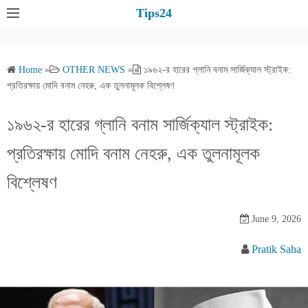
S
Tips24
k
i
p
Home
»
OTHER NEWS
»
১৯৬২-র হারের গ্লানি বনাম সার্জিক্যাল স্ট্রাইক:
t
প্রতিরক্ষায় মোদি বনাম নেহরু, এক তুলনামূলক বিশ্লেষণ
o
c
১৯৬২-র হারের গ্লানি বনাম সার্জিক্যাল স্ট্রাইক:
o
প্রতিরক্ষায় মোদি বনাম নেহরু, এক তুলনামূলক
n
t
বিশ্লেষণ
e
n
June 9, 2026
t
Pratik Saha