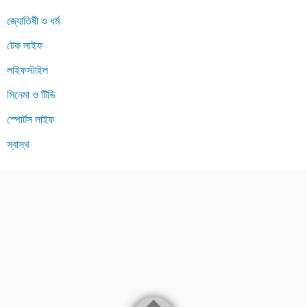
জ্যোতিষী ও ধর্ম
টেক লাইফ
লাইফস্টাইল
সিনেমা ও টিভি
স্পোর্টস লাইফ
স্বাস্থ