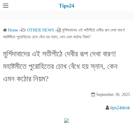
S
Tips24
k
i
p
Home
»
OTHER NEWS
»
মুর্শিদাবাদের এই সতীপীঠে দেবীর রূপ দেখা বারণ!
t
মহাষ্টমীতে পুরোহিতের চোখ বেঁধে হয় স্নান, কেন এমন কঠোর নিয়ম?
o
c
মুর্শিদাবাদের এই সতীপীঠে দেবীর রূপ দেখা বারণ!
o
মহাষ্টমীতে পুরোহিতের চোখ বেঁধে হয় স্নান, কেন
n
t
এমন কঠোর নিয়ম?
e
n
September 30, 2025
t
tips24desk