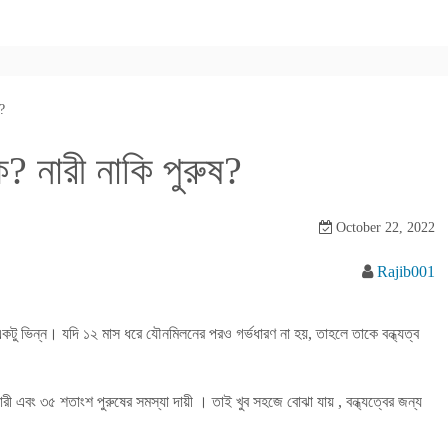
ষ?
? নারী নাকি পুরুষ?
October 22, 2022
Rajib001
খ্যা একটু ভিন্ন। যদি ১২ মাস ধরে যৌনমিলনের পরও গর্ভধারণ না হয়, তাহলে তাকে বন্ধ্যত্ব
এবং ৩৫ শতাংশ পুরুষের সমস্যা দায়ী । তাই খুব সহজে বোঝা যায় , বন্ধ্যত্বের জন্য