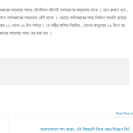
্ভসঞ্চারের সম্ভাব্য সময়ে যৌনমিলন ঘটলেই গর্ভধারণের সম্ভাবনা থাকে । মনে রাখতে হবে ,
লনে গর্ভসঞ্চারের সম্ভাবনা বেশি থাকে । এছাড়া গর্ভসঞ্চারের সময় নির্ধারণ পদ্ধতি রয়েছে
রুর ১২ থেকে ১৬ দিন পর্যন্ত। যে নারীর মাসিক নিয়মিত , তাদের ঋতুচক্র ২৮ দিনে হয়
চারের সম্ভাব্য সময় বের করা যায় ।
Next Post
অ্যালকোহল পান করেন, এই বিষয়গুলি দিকে নজর দিচ্ছেন কি?