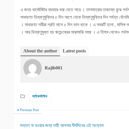
এ জন্য থার্মোমিটার ব্যবহার করা যেতে পারে । তাপমাত্রার তারতম্য বুঝে গর
সাধারণত ডিম্বাণুমুক্তির ৫ দিন আগে থেকে ডিম্বাণুমুক্তির দিন পর্যন্ত যৌনমি
। সাধারণত নারীরা প্রতি মাসে ৫ দিন ভাল থাকে । এ সময়টি হলো , মাসিক শু
। আর ডিম্বাণুমুক্ত হয় ঋতুচক্রের মাঝামাঝি সময় । এ হিসাব থেকেও গর্ভসঞ্
About the author
Latest posts
Rajib001
লাইফস্টাইল
Previous Post
সন্তান না হওয়ার জন্য দায়ী আপনার দীর্ঘদিনের এই অভ্যেস