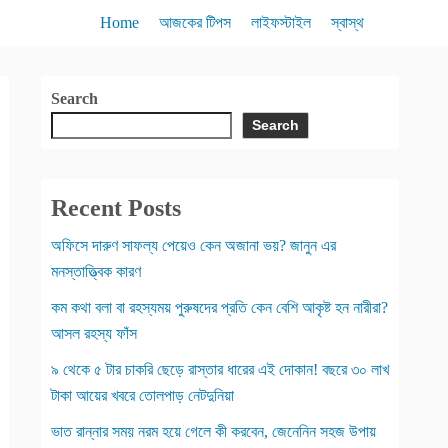
Home
আজকের টিপস
লাইফস্টাইল
স্বাস্থ
Search
Search
Recent Posts
অফিসে দারুণ সাফল্য পেয়েও কেন অজানা ভয়? জানুন এর
মনস্তাত্ত্বিক কারণ
কম কথা বলা বা রহস্যময় পুরুষদের প্রতি কেন বেশি আকৃষ্ট হন নারীরা?
আসল রহস্য ফাঁস
৯ থেকে ৫ টার চাকরি ছেড়ে রাস্তার ধারের এই দোকান! বছরে ৩০ লাখ
টাকা আয়ের খবরে তোলপাড় নেটদুনিয়া
ভাত রান্নার সময় নরম হয়ে গেলে কী করবেন, জেনেনিন সহজ উপায়