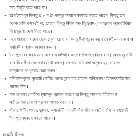
আর কিছুই হতে পারে না।
তবে ট্যাম্পুন কিন্তু ৪-৮ ঘণ্টা পর্যন্ত আরামে ব্যবহার করতে পারেন, কিন্তু তার
থেকে বেশি কখনওই না, তাহলে কিন্তু টক্সিক শক সিন্ড্রোম (একপ্রকার ব্যাকটেরিয়াল
সিনড্রোম) দেখা দিতে পারে।
তবে সারারাত যাদের হেভি ফ্লো হয় তারা কিন্তু ট্যাম্পুনের বদলে মেনস্ট্রুয়াল কাপ বা
স্যানিটারি প্যাড ব্যবহার করুন।
ট্যাম্পুন বের করার সময় আবার একইভাবে আগের পজিশনে ফিরে যান। এবার সুতোটি
ধরে ধীরে ধীরে বের করার চেষ্টা করুন। কোথাও যদি বাধা অনুভব হয়, তাহলে
ঘাবড়াবেন না পুনরায় চেষ্টা করুন।
যদি ট্যাম্পুনের সুতোটি যোনির ভেতর ঢুকে যায় তাহলে অবিলম্বে গাইনোকলজিস্টের
পরামর্শ নিন।
মনে রাখবেন যোনীতে ট্যাম্পুন প্রবেশ করালে তা কিন্তু আপনার হাইমেন বা
সতীচ্ছদকে কোনও প্রকার আঘাত করে না।
যাঁরা স্পোর্টস পার্সন, ডান্সার, অ্যাথলিট এমনকী যাঁরা সাঁতার কাটেন তাঁরা অনায়াসেই
ট্যাম্পুন ব্যবহার করতে পারেন।
জরুরি টিপস