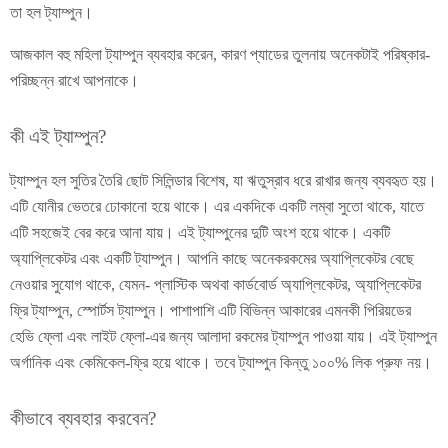
তা হল ট্যাম্পুন।
আজকাল বহু মহিলা ট্যাম্পুন ব্যবহার করেন, কারণ প্যাডের তুলনায় অনেকটাই পরিষ্কার-
পরিচ্ছন্ন রাখে আপনাকে।
কী এই ট্যাম্পুন?
ট্যাম্পুন হল সুতির তৈরি ছোট সিলিন্ডার বিশেষ, যা ঋতুস্রাব ধরে রাখার জন্য ব্যবহৃত হয়।
এটি যোনীর ভেতরে ঢোকানো হয়ে থাকে। এর একদিকে একটি লম্বা সুতো থাকে, যাতে
এটি সহজেই বের করে আনা যায়। এই ট্যাম্পুনের দুটি অংশ হয়ে থাকে। একটি
অ্যাপ্লিকেটর এবং একটি ট্যাম্পুন। আপনি কাছে অনেকরকমের অ্যাপ্লিকেটর বেছে
নেওয়ার সুযোগ থাকে, যেমন- প্লাস্টিক অথবা কার্ডবোর্ড অ্যাপ্লিকেটর, অ্যাপ্লিকেটর
ফ্রি ট্যাম্পুন, স্পোর্টস ট্যাম্পুন। পাশাপাশি এটি বিভিন্ন আকারের এমনকী পিরিয়ডের
হেভি ফ্লো এবং লাইট ফ্লো-এর জন্য আলাদা রকমের ট্যাম্পুন পাওয়া যায়। এই ট্যাম্পুন
অর্গানিক এবং কেমিকেল-ফ্রি হয়ে থাকে। তবে ট্যাম্পুন কিন্তু ১০০% লিক প্রুফ নয়।
কীভাবে ব্যবহার করবেন?