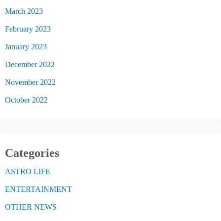
March 2023
February 2023
January 2023
December 2022
November 2022
October 2022
Categories
ASTRO LIFE
ENTERTAINMENT
OTHER NEWS