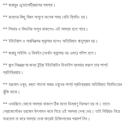
** জরায়ুর এন্ডোমেট্রিয়ামের সমস্যা।
** রক্তের কিছু বিরল অসুখে অনেক সময় হেভি ব্লিডিং হয়।
** লিভার ও কিডনির অসুখ থাকলেও এই সমস্যা হতে পারে।
** ইউটেরাস ও সারভিক্সের ক্যান্সার হলেও অতিরিক্ত ঋতুস্রাব হয়।
** জরায়ু লাইনিং এ বিনাইন (অর্থাৎ ক্যান্সার নয় এমন) পলিপ হলে।
** জন্ম নিয়ন্ত্রণের জন্য ইন্ট্রা ইউটেরাইন ডিভাইস ব্যবহার করলে তার পার্শ্ব
প্রতিক্রিয়ায়।
** হরমোন ওষুধ, রক্ত পাতলা করার ওষুধের পার্শ্ব প্রতিক্রয়ায় অতিরিক্ত ব্লিডিংয়ের
ঝুঁকি থাকে।
** ওভারিতে কোনো সমস্যা থাকলে ঠিক মতো ডিম্বাণু নিঃসরণ হয় না। তাতে
প্রোজেস্টেরন হরমোন উৎপাদন কমে গিয়ে এই সমস্যা দেখা দেয়। তাই পিরিয়ড নিয়ে
অবহেলা না করে সমস্যা দেখা মাত্রই চিকিৎসকের পরামর্শ নিন।