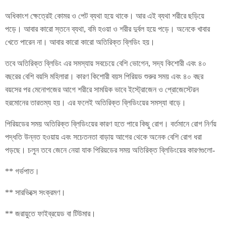
অধিকাংশ ক্ষেত্রেই কোমর ও পেট ব্যথা হয়ে থাকে। আর এই ব্যথা শরীরে ছড়িয়ে
পড়ে। আবার কারো স্তনে ব্যথা, বমি হওয়া ও শরীর দুর্বল হয়ে পড়ে। অনেকে খাবার
খেতে পারেন না। আবার কারো কারো অতিরিক্ত ব্লিডিং হয়।
তবে অতিরিক্ত ব্লিডিং এর সমস্যায় সবচেয়ে বেশি ভোগেন, সদ্য কিশোরী এবং ৪০
বছরের বেশি বয়সি মহিলারা। কারণ কিশোরী বয়স পিরিয়ড শুরুর সময় এবং ৪০ বছর
বয়সের পর মেনোপজের আগে শরীরে সাময়িক ভাবে ইস্ট্রোজেন ও প্রোজেস্টেরন
হরমোনের তারতম্য হয়। এর ফলেই অতিরিক্ত ব্লিডিংয়ের সমস্যা বাড়ে।
পিরিয়ডের সময় অতিরিক্ত ব্লিডিংয়ের কারণ হতে পারে কিছু রোগ। বর্তমানে রোগ নির্ণয়
পদ্ধতি উন্নত হওয়ায় এবং সচেতনতা বাড়ায় আগের থেকে অনেক বেশি রোগ ধরা
পড়ছে। চলুন তবে জেনে নেয়া যাক পিরিয়ডের সময় অতিরিক্ত ব্লিডিংয়ের কারণগুলো-
** গর্ভপাত।
** সারভিক্সে সংক্রমণ।
** জরায়ুতে ফাইব্রয়েড বা টিউমার।