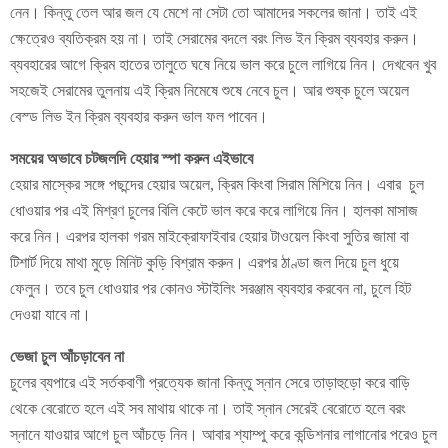
নেন। কিন্তু তেল আর জল যে মেশে না সেটা তো আমাদের সকলের জানা। তাই এই
ক্ষেত্রেও ব্যতিক্রম হয় না। তাই সেরামের বদলে বরং লিভ ইন ক্রিম ব্যবহার করুন।
ব্যবহারের আগে ক্রিম হাতের তালুতে ঘষে নিয়ে ভাল করে চুলে লাগিয়ে নিন। দেখবেন খুব
সহজেই সেরামের তুলনায় এই ক্রিম নিমেষে শুষে নেবে চুল। আর শুষ্ক চুলে অয়েল
বেস্ড লিভ ইন ক্রিম ব্যবহার করুন ভাল ফল পাবেন।
সময়ের অভাবে চটজলদি হেয়ার স্পা করুন এইভাবে
হেয়ার মাস্কের সঙ্গে পছন্দের হেয়ার অয়েল, ক্রিম কিংবা সিরাম মিশিয়ে নিন। এবার চুল
ধোওয়ার পর এই মিশ্রণ চুলের বিলি কেটে ভাল করে করে লাগিয়ে নিন। হালকা মাসাজ
করে নিন। এরপর হালকা গরম মাইক্রোফাইবার হেয়ার টাওয়েল কিংবা সুতির জামা বা
টিশার্ট দিয়ে মাথা মুড়ে মিনিট কুড়ি বিশ্রাম করুন। এরপর ঠাণ্ডা জল দিয়ে চুল ধুয়ে
ফেলুন। তবে চুল ধোওয়ার পর কোনও স্টাইলিং সরঞ্জাম ব্যবহার করবেন না, চুলে হিট
দেওয়া যাবে না।
ভেজা চুল আঁচড়াবেন না
চুলের ব্যপারে এই সর্তকবাণী প্রত্যেক জানা কিন্তু স্নান সেরে তাড়াহুড়ো করে বাড়ি
থেকে বেরোতে হলে এই সব মাথায় থাকে না। তাই স্নান সেরেই বেরোতে হলে বরং
স্নানে যাওয়ার আগে চুল আঁচড়ে নিন। আবার শ্যাম্পু করে কন্ডিশনার লাগানোর পরেও চুল