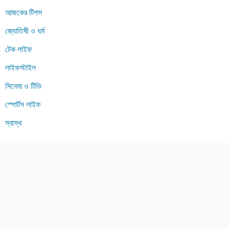
আজকের টিপস
জ্যোতিষী ও ধর্ম
টেক লাইফ
লাইফস্টাইল
সিনেমা ও টিভি
স্পোর্টস লাইফ
স্বাস্থ