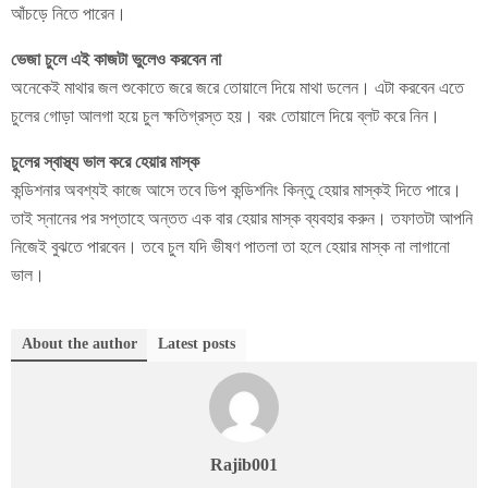
আঁচড়ে নিতে পারেন।
ভেজা চুলে এই কাজটা ভুলেও করবেন না
অনেকেই মাথার জল শুকোতে জরে জরে তোয়ালে দিয়ে মাথা ডলেন। এটা করবেন এতে
চুলের গোড়া আলগা হয়ে চুল ক্ষতিগ্রস্ত হয়। বরং তোয়ালে দিয়ে ব্লট করে নিন।
চুলের স্বাস্থ্য ভাল করে হেয়ার মাস্ক
কন্ডিশনার অবশ্যই কাজে আসে তবে ডিপ কন্ডিশনিং কিন্তু হেয়ার মাস্কই দিতে পারে।
তাই স্নানের পর সপ্তাহে অন্তত এক বার হেয়ার মাস্ক ব্যবহার করুন। তফাতটা আপনি
নিজেই বুঝতে পারবেন। তবে চুল যদি ভীষণ পাতলা তা হলে হেয়ার মাস্ক না লাগানো
ভাল।
About the author
Latest posts
Rajib001