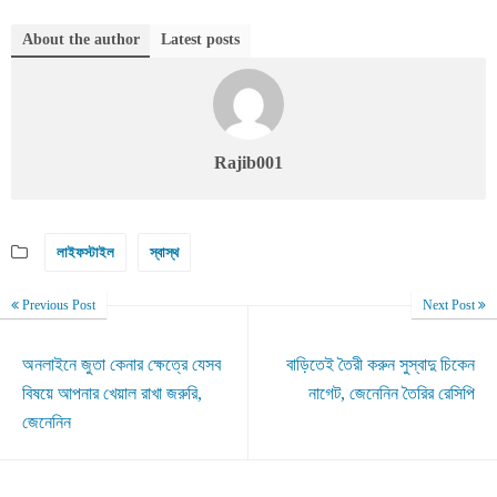
About the author
Latest posts
Rajib001
লাইফস্টাইল
স্বাস্থ
Previous Post
Next Post
অনলাইনে জুতা কেনার ক্ষেত্রে যেসব
বাড়িতেই তৈরী করুন সুস্বাদু চিকেন
বিষয়ে আপনার খেয়াল রাখা জরুরি,
নাগেট, জেনেনিন তৈরির রেসিপি
জেনেনিন