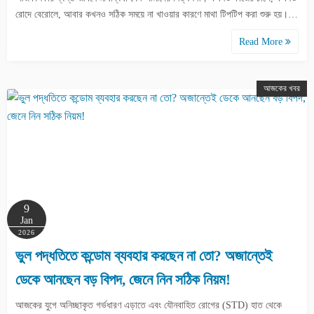
রোদে বেরোলে, আবার কখনও সঠিক সময়ে না খাওয়ার কারণে মাথা টিপটিপ করা শুরু হয়।…
Read More
আজকের খবর
9
Jan
2026
ভুল পদ্ধতিতে কন্ডোম ব্যবহার করছেন না তো? অজান্তেই
ডেকে আনছেন বড় বিপদ, জেনে নিন সঠিক নিয়ম!
আজকের যুগে অনিচ্ছাকৃত গর্ভধারণ এড়াতে এবং যৌনবাহিত রোগের (STD) হাত থেকে