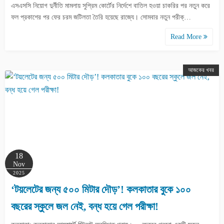
এসএসসি নিয়োগ দুর্নীতি মামলায় সুপ্রিম কোর্টের নির্দেশে বাতিল হওয়া চাকরির পর নতুন করে
ফল প্রকাশের পর ফের চরম জটিলতা তৈরি হয়েছে রাজ্যে। সোমবার নতুন পরীক্…
Read More
আজকের খবর
18
Nov
2025
‘টয়লেটের জন্য ৫০০ মিটার দৌড়’! কলকাতার বুকে ১০০
বছরের স্কুলে জল নেই, বন্ধ হয়ে গেল পরীক্ষা!