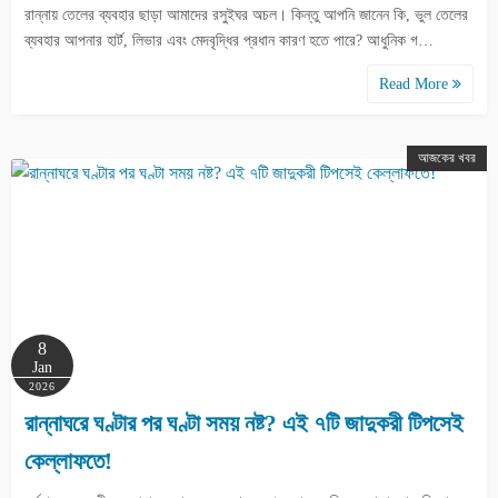
রান্নায় তেলের ব্যবহার ছাড়া আমাদের রসুইঘর অচল। কিন্তু আপনি জানেন কি, ভুল তেলের
ব্যবহার আপনার হার্ট, লিভার এবং মেদবৃদ্ধির প্রধান কারণ হতে পারে? আধুনিক গ…
Read More
আজকের খবর
8
Jan
2026
রান্নাঘরে ঘণ্টার পর ঘণ্টা সময় নষ্ট? এই ৭টি জাদুকরী টিপসেই
কেল্লাফতে!