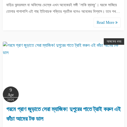
বাড়ির অন্দরমহল বা অফিসের ডেস্কে এখন অনেকেরই সঙ্গী ‘লাকি ব্যাম্বু’। ঘরকে সাজিয়ে
তোলার পাশাপাশি এই গাছ ইতিবাচক শক্তির প্রতীক বলেও অনেকের বিশ্বাস। তবে শখ…
Read More
আজকের খবর
9
Apr
2026
গরমে প্রাণ জুড়াতে সেরা ম্যাজিক! দুপুরের পাতে ট্রাই করুন এই
কাঁচা আমের টক ডাল