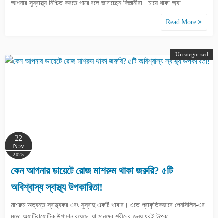
আপনার সুস্বাস্থ্য নিশ্চিত করতে পারে বলে জানাচ্ছেন বিজ্ঞানীরা। চায়ে থাকা অ্যা…
Read More
Uncategorized
22
Nov
2025
কেন আপনার ডায়েটে রোজ মাশরুম থাকা জরুরি? ৫টি
অবিশ্বাস্য স্বাস্থ্য উপকারিতা!
মাশরুম অত্যন্ত স্বাস্থ্যকর এবং সুস্বাদু একটি খাবার। এতে প্রাকৃতিকভাবে পেনসিলিন-এর
মতো অ্যান্টিবায়োটিক উপাদান রয়েছে, যা মানুষের শরীরের জন্য খুবই উপকা…