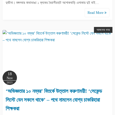
দুর্ঘটনা। মঙ্গলবার মাথাভাঙা ১ ব্লকের বৈরাগীরহাট অশোকবাড়ি এলাকায় দুই বাই…
Read More
আজকের খবর
18
Nov
2025
‘অভিজ্ঞতার ১০ নম্বর’ বিতর্কে উত্তাল করুণাময়ী! ‘সেকেন্ড
লিস্টে যেন সকলে থাকে’ – পথে নামলেন যোগ্য চাকরিহারা
শিক্ষকরা