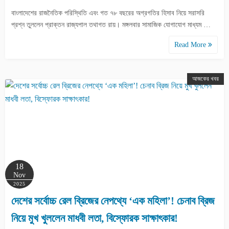
বাংলাদেশের রাজনৈতিক পরিস্থিতি এবং গত ৭৮ বছরের অগ্রগতির হিসাব নিয়ে সরাসরি
প্রশ্ন তুললেন প্রাক্তন রাজ্যপাল তথাগত রায়। মঙ্গলবার সামাজিক যোগাযোগ মাধ্যম …
Read More
আজকের খবর
18
Nov
2025
দেশের সর্বোচ্চ রেল ব্রিজের নেপথ্যে ‘এক মহিলা’! চেনাব ব্রিজ
নিয়ে মুখ খুললেন মাধবী লতা, বিস্ফোরক সাক্ষাৎকার!