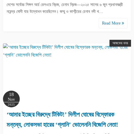
দেশের সর্বোচ্চ সিঙ্গল আর্চ রেলওয়ে ব্রিজ, চেনাব ব্রিজ—২০২৫ সালের ৬ জুন প্রধানমন্ত্রী
নরেন্দ্র মোদী যার উদ্বোধন করেছিলেন। জম্মু ও কাশ্মীরের চেনাব নদী থ…
Read More
আজকের খবর
18
Nov
2025
‘আমার ইচ্ছের বিরুদ্ধে টিকিট!’ দিলীপ ঘোষের বিস্ফোরক
মন্তব্য, লোকসভা হারের ‘গ্লানি’ ভোলেননি বিজেপি নেতা!