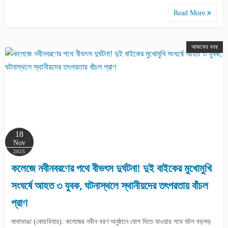
Read More
আজকের খবর
18
Nov
2025
কলেজে নবীনবরণের পথে বীভৎস দুর্ঘটনা! দুই বাইকের মুখোমুখি
সংঘর্ষে আহত ৩ যুবক, ঘটনাস্থলে স্থানীয়দের তৎপরতায় বাঁচল
প্রাণ
মাথাভাঙা (কোচবিহার): কলেজের নবীন বরণ অনুষ্ঠানে যোগ দিতে যাওয়ার পথে ঘটল বড়সড়