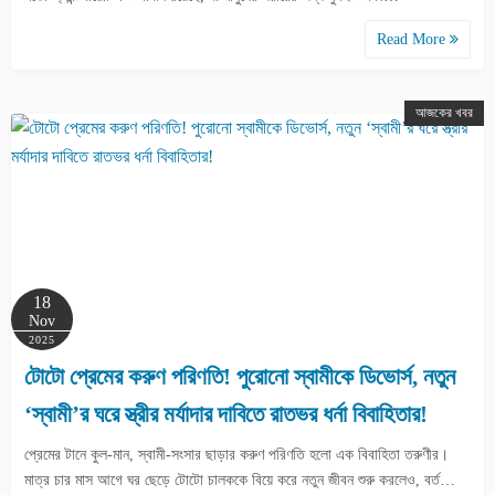
Read More
আজকের খবর
18
Nov
2025
টোটো প্রেমের করুণ পরিণতি! পুরোনো স্বামীকে ডিভোর্স, নতুন
‘স্বামী’র ঘরে স্ত্রীর মর্যাদার দাবিতে রাতভর ধর্না বিবাহিতার!
প্রেমের টানে কুল-মান, স্বামী-সংসার ছাড়ার করুণ পরিণতি হলো এক বিবাহিতা তরুণীর।
মাত্র চার মাস আগে ঘর ছেড়ে টোটো চালককে বিয়ে করে নতুন জীবন শুরু করলেও, বর্ত…