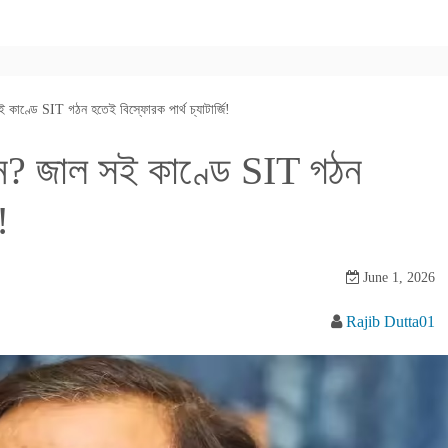
 কাণ্ডে SIT গঠন হতেই বিস্ফোরক পার্থ চ্যাটার্জি!
েন? জাল সই কাণ্ডে SIT গঠন
!
June 1, 2026
Rajib Dutta01