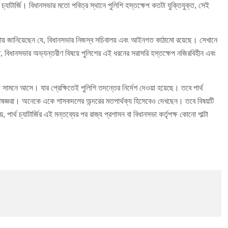
থ চ্যাটার্জি। বিধানসভার মতো পবিত্র স্থানে পুলিশি হস্তক্ষেপ কতটা যুক্তিযুক্ত, সেই
তিক্রিয়ায় জানিয়েছেন যে, বিধানসভার নিজস্ব সচিবালয় এবং আইনগত কাঠামো রয়েছে। সেখানে
তে, বিধানসভার অভ্যন্তরীণ বিষয়ে পুলিশের এই ধরনের সরাসরি হস্তক্ষেপ নজিরবিহীন এবং
সামনে আসে। যার প্রেক্ষিতেই পুলিশি তদন্তের নির্দেশ দেওয়া হয়েছে। তবে পার্থ
বিশেষজ্ঞরা। অনেকে একে শাসকদলের অন্দরের মতপার্থক্য হিসেবেও দেখছেন। তবে বিষয়টি
র্থ চ্যাটার্জির এই মন্তব্যের পর রাজ্য প্রশাসন বা বিধানসভা কর্তৃপক্ষ কোনো পাল্টা