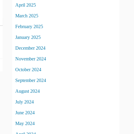
April 2025
March 2025
February 2025
January 2025
December 2024
November 2024
October 2024
September 2024
August 2024
July 2024
June 2024
May 2024