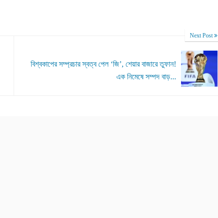
Next Post
বিশ্বকাপের সম্প্রচার স্বত্ব পেল ‘জি’, শেয়ার বাজারে তুফান!
এক নিমেষে সম্পদ বাড়...