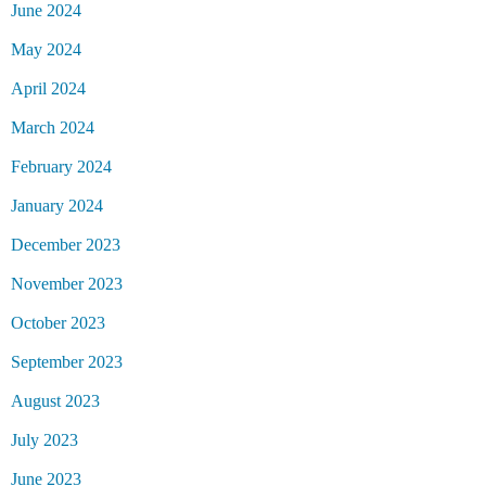
June 2024
May 2024
April 2024
March 2024
February 2024
January 2024
December 2023
November 2023
October 2023
September 2023
August 2023
July 2023
June 2023