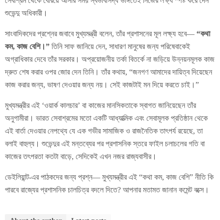
সেবাশ্রম থেকে বেরিয়ে আসার সময় স্বভাবসিদ্ধ ভঙ্গিতেই নিজের লক্ষ্য স্পষ্ট করে দেন
শুভেন্দু অধিকারী।
সাংবাদিকদের প্রশ্নের জবাবে মুখ্যমন্ত্রী বলেন, তাঁর প্রশাসনের মূল লক্ষ্য হবে—
“কথা
কম, কাজ বেশি।”
তিনি সাফ জানিয়ে দেন, সাধারণ মানুষের জন্য পরিষেবাকেই
অগ্রাধিকার দেবে তাঁর সরকার। অপ্রয়োজনীয় তর্কা বিতর্কে না জড়িয়ে উন্নয়নমূলক কাজ
দ্রুত শেষ করার ওপর জোর দেন তিনি। তাঁর কথায়, “জনগণ আমাদের দায়িত্ব দিয়েছেন
কাজ করার জন্য, ভাষণ দেওয়ার জন্য নয়। সেই কাজটাই মন দিয়ে করতে চাই।”
মুখ্যমন্ত্রীর এই ‘ওয়ার্ক কালচার’ বা কাজের মানসিকতাকে স্বাগত জানিয়েছেন তাঁর
অনুগামীরা। ভারত সেবাশ্রমের মতো একটি আধ্যাত্মিক এবং সেবামূলক প্রতিষ্ঠান থেকে
এই বার্তা দেওয়ার নেপথ্যে যে এক গভীর সামাজিক ও রাজনৈতিক তাৎপর্য রয়েছে, তা
বলাই বাহুল্য। শুভেন্দুর এই মন্তব্যের পর প্রশাসনিক স্তরে ফাইল চলাচলের গতি বা
কাজের তৎপরতা কতটা বাড়ে, সেদিকেই এখন নজর রাজ্যবাসীর।
ডেইলিয়ান্ট-এর পাঠকদের জন্য প্রশ্ন— মুখ্যমন্ত্রীর এই “কথা কম, কাজ বেশি” নীতি কি
পারবে রাজ্যের প্রশাসনিক চালচিত্র বদলে দিতে? আপনার মতামত জানান কমেন্ট বক্সে।