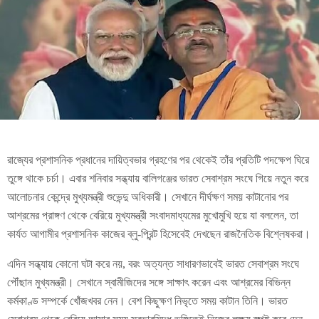
রাজ্যের প্রশাসনিক প্রধানের দায়িত্বভার গ্রহণের পর থেকেই তাঁর প্রতিটি পদক্ষেপ ঘিরে
তুঙ্গে থাকে চর্চা। এবার শনিবার সন্ধ্যায় বালিগঞ্জের ভারত সেবাশ্রম সংঘে গিয়ে নতুন করে
আলোচনার কেন্দ্রে মুখ্যমন্ত্রী শুভেন্দু অধিকারী। সেখানে দীর্ঘক্ষণ সময় কাটানোর পর
আশ্রমের প্রাঙ্গণ থেকে বেরিয়ে মুখ্যমন্ত্রী সংবাদমাধ্যমের মুখোমুখি হয়ে যা বললেন, তা
কার্যত আগামীর প্রশাসনিক কাজের ব্লু-প্রিন্ট হিসেবেই দেখছেন রাজনৈতিক বিশ্লেষকরা।
এদিন সন্ধ্যায় কোনো ঘটা করে নয়, বরং অত্যন্ত সাধারণভাবেই ভারত সেবাশ্রম সংঘে
পৌঁছান মুখ্যমন্ত্রী। সেখানে স্বামীজিদের সঙ্গে সাক্ষাৎ করেন এবং আশ্রমের বিভিন্ন
কর্মকাণ্ড সম্পর্কে খোঁজখবর নেন। বেশ কিছুক্ষণ নিভৃতে সময় কাটান তিনি। ভারত