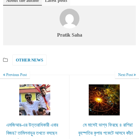
About the author
Latest posts
Pratik Saha
OTHER NEWS
Previous Post
Next Post
এমজিআর-এর উত্তরাধিকারী এবার
মে মাসেই ভাগ্য ফিরছে ৪ রাশির!
বিজয়? তামিলনাড়ুর তখতে বসছেন
বৃহস্পতির কৃপায় পকেটে আসবে কাঁচা