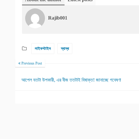
Rajib001
লাইফস্টাইল
স্বাস্থ
Previous Post
আপেল যতটা উপকারী, এর বীজ ততটাই বিষাক্ত! জানাচ্ছে গবেষণা