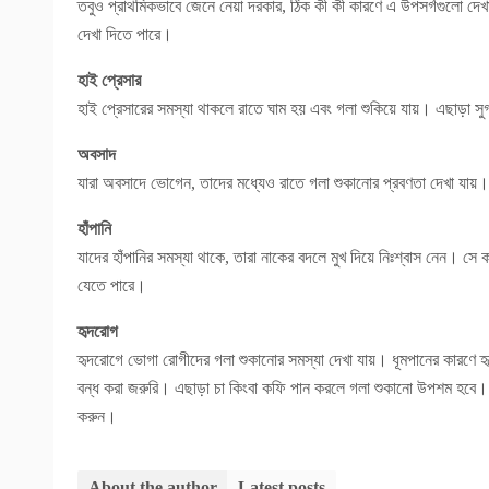
তবুও প্রাথমিকভাবে জেনে নেয়া দরকার, ঠিক কী কী কারণে এ উপসর্গগুলো দে
দেখা দিতে পারে।
হাই প্রেসার
হাই প্রেসারের সমস্যা থাকলে রাতে ঘাম হয় এবং গলা শুকিয়ে যায়। এছাড়া সু
অবসাদ
যারা অবসাদে ভোগেন, তাদের মধ্যেও রাতে গলা শুকানোর প্রবণতা দেখা যায়।
হাঁপানি
যাদের হাঁপানির সমস্যা থাকে, তারা নাকের বদলে মুখ দিয়ে নিঃশ্বাস নেন। সে 
যেতে পারে।
হৃদরোগ
হৃদরোগে ভোগা রোগীদের গলা শুকানোর সমস্যা দেখা যায়। ধূমপানের কারণে 
বন্ধ করা জরুরি। এছাড়া চা কিংবা কফি পান করলে গলা শুকানো উপশম হবে। 
করুন।
About the author
Latest posts