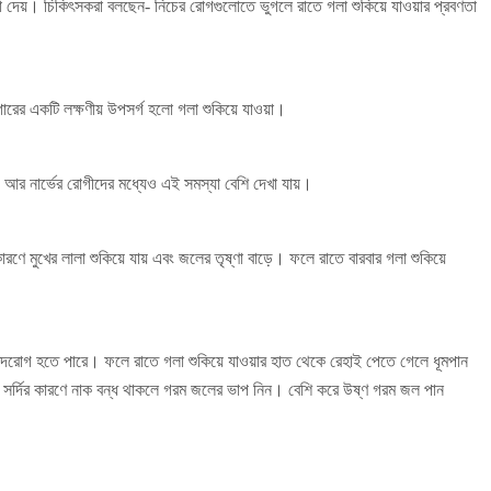
খা দেয়। চিকিৎসকরা বলছেন- নিচের রোগগুলোতে ভুগলে রাতে গলা শুকিয়ে যাওয়ার প্রবণতা
গারের একটি লক্ষণীয় উপসর্গ হলো গলা শুকিয়ে যাওয়া।
 আর নার্ভের রোগীদের মধ্যেও এই সমস্যা বেশি দেখা যায়।
কারণে মুখের লালা শুকিয়ে যায় এবং জলের তৃষ্ণা বাড়ে। ফলে রাতে বারবার গলা শুকিয়ে
হৃদরোগ হতে পারে। ফলে রাতে গলা শুকিয়ে যাওয়ার হাত থেকে রেহাই পেতে গেলে ধূমপান
সর্দির কারণে নাক বন্ধ থাকলে গরম জলের ভাপ নিন। বেশি করে উষ্ণ গরম জল পান