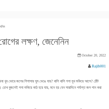
েনিন
 রোগের লক্ষণ, জেনেনিন
October 20, 2022
Rajib001
বা খুব ভোরে জলের পিপাসায় ঘুম ভেঙে যায়? খালি খালি গলা মুখ শুকিয়ে আসে? ঠোঁট
চোখ বুজলেই গলা শুকিয়ে কাঠ হয়ে যায়, মনে হয় যেন সারাদিনে পর্যাপ্ত জল পান করা
।