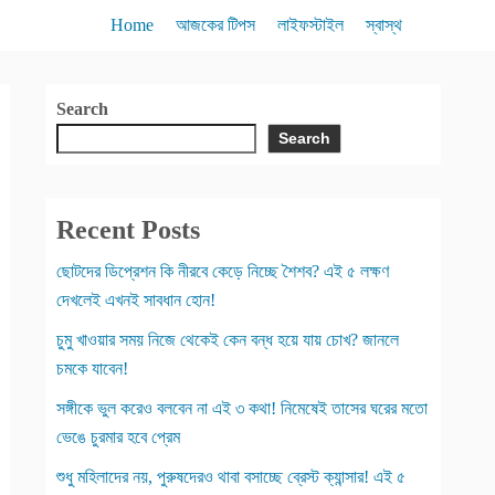
Home
আজকের টিপস
লাইফস্টাইল
স্বাস্থ
Search
Search
Recent Posts
ছোটদের ডিপ্রেশন কি নীরবে কেড়ে নিচ্ছে শৈশব? এই ৫ লক্ষণ
দেখলেই এখনই সাবধান হোন!
চুমু খাওয়ার সময় নিজে থেকেই কেন বন্ধ হয়ে যায় চোখ? জানলে
চমকে যাবেন!
সঙ্গীকে ভুল করেও বলবেন না এই ৩ কথা! নিমেষেই তাসের ঘরের মতো
ভেঙে চুরমার হবে প্রেম
শুধু মহিলাদের নয়, পুরুষদেরও থাবা বসাচ্ছে ব্রেস্ট ক্যান্সার! এই ৫