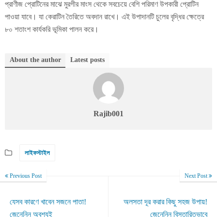
প্রাণীজ প্রোটিনের মাঝে মুরগীর মাংস থেকে সবচেয়ে বেশি পরিমাণ উপকারী প্রোটিন
পাওয়া যাবে। যা কেরাটিন তৈরিতে অবদান রাখে। এই উপাদানটি চুলের বৃদ্ধির ক্ষেত্রে
৮০ শতাংশ কার্যকরি ভূমিকা পালন করে।
About the author
Latest posts
Rajib001
লাইফস্টাইল
Previous Post
Next Post
যেসব কারণে খাবেন সজনে পাতা!
অলসতা দূর করার কিছু সহজ উপায়!
জেনেনিন অবশ্যই
জেনেনিন বিস্তারিতভাবে