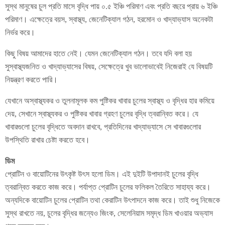
সুস্থ মানুষের চুল প্রতি মাসে বৃদ্ধি পায় ০.৫ ইঞ্চি পরিমাণ এবং প্রতি বছরে প্রায় ৬ ইঞ্চি
পরিমাণ। এক্ষেত্রে বয়স, স্বাস্থ্য, জেনেটিক্যাল গঠন, হরমোন ও খাদ্যাভ্যাস অনেকটা
নির্ভর করে।
কিছু বিষয় আমাদের হাতে নেই। যেমন জেনেটিক্যাল গঠন। তবে যদি বলা হয়
সুস্বাস্থ্যজনিত ও খাদ্যাভ্যাসের বিষয়, সেক্ষেত্রে খুব ভালোভাবেই নিজেরাই যে বিষয়টি
নিয়ন্ত্রণ করতে পারি।
যেখানে অস্বাস্থ্যকর ও তুলনামূলক কম পুষ্টিকর খাবার চুলের স্বাস্থ্য ও বৃদ্ধির হার কমিয়ে
দেয়, সেখানে স্বাস্থ্যকর ও পুষ্টিকর খাবার গ্রহণ চুলের বৃদ্ধি ত্বরান্বিত করে। যে
খাবারগুলো চুলের বৃদ্ধিতে অবদান রাখবে, প্রতিদিনের খাদ্যাভ্যাসে সে খাবারগুলোর
উপস্থিতি রাখার চেষ্টা করতে হবে।
ডিম
প্রোটিন ও বায়োটিনের উৎকৃষ্ট উৎস হলো ডিম। এই দুইটি উপাদানই চুলের বৃদ্ধি
ত্বরান্বিত করতে কাজ করে। পর্যাপ্ত প্রোটিন চুলের ফলিকল তৈরিতে সাহায্য করে।
অন্যদিকে বায়োটিন চুলের প্রোটিন তথা কেরাটিন উৎপাদনে কাজ করে। তাই শুধু নিজেকে
সুস্থ রাখতে নয়, চুলের বৃদ্ধির জন্যেও জিংক, সেলেনিয়াম সমৃদ্ধ ডিম খাওয়ার অভ্যাস