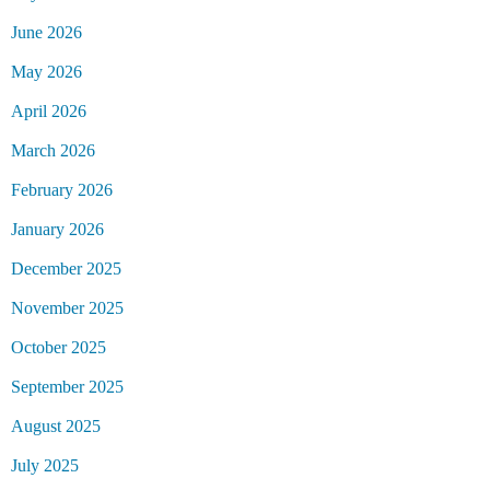
June 2026
May 2026
April 2026
March 2026
February 2026
January 2026
December 2025
November 2025
October 2025
September 2025
August 2025
July 2025