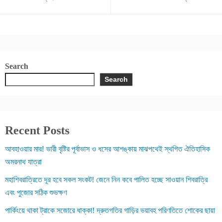
Search
Search
Recent Posts
আবহাওয়ার মার! ভারী বৃষ্টির পূর্বাভাস ও ধসের আশঙ্কায় মাঝপথেই স্থগিত ঐতিহাসিক
অমরনাথ যাত্রা
মহাশিবরাত্রিতে দূর হবে সকল সংকট! জেনে নিন কবে পালিত হচ্ছে সাওয়ান শিবরাত্রি
এবং পুজোর সঠিক শুভক্ষণ
পার্কিংয়ে থাকা ট্রাকে সজোরে ধাক্কা! দ্রুতগতির গাড়ির ভয়াবহ পরিণতিতে শোকের ছায়া