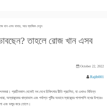
জ খান এসব খাবার, আর ম্যাজিক দেখুন
ভাবছেন? তাহলে রোজ খান এসব
October 22, 2022
Rajib001
িকিৎসকরা। প্রাচীনকাল থেকেই নখ দেখে চিকিৎসার রীতি প্রচলিত, যা এখনও বিভিন্ন
 অস্বাস্থ্যকর খাদ্যাভাস এবং পর্যাপ্ত পুষ্টির অভাবে স্বাস্থ্যের পাশাপাশি নখের উপরেও
লা এবং ভঙ্গুর করে তোলে।