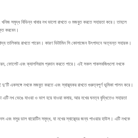
এবং খনিজ সমৃদ্ধ বিভিন্ন খাবার নখ ভালো রাখতে ও মজবুত করতে সহায়তা করে। তাহলে
ুক্ত করবেন।
্ধ ফল খাদ্য তালিকায় রাখতে পারেন। কারণ ভিটামিন সি কোলাজেন উৎপাদনে অত্যন্ত সহায়ক।
আয়রন, ফোলেট এবং ক্যালসিয়াম প্রদান করতে পারে। এই সকল শাকসবজিগুলো নখকে
ই দু’টি একসঙ্গে নখকে মজবুত করতে এবং স্বাস্থ্যকর রাখতে গুরুত্বপূর্ণ ভূমিকা পালন করে।
াড়া এটি নখ ভেঙে যাওয়া ও ভাগ হয়ে যাওয়া কমায়, আর নখের ঘনত্ব বৃদ্ধিতেও সহায়তা
স এবং মসুর ডাল বায়োটিন সমৃদ্ধ, যা নখের স্বাস্থ্যের জন্য পাওয়ার হাউস। এটি নখকে