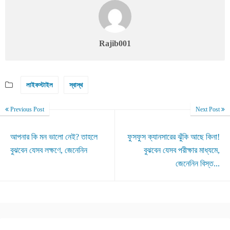
Rajib001
লাইফস্টাইল
স্বাস্থ
Previous Post
Next Post
আপনার কি মন ভালো নেই? তাহলে
ফুসফুস ক্যানসারের ঝুঁকি আছে কিনা!
বুঝবেন যেসব লক্ষণে, জেনেনিন
বুঝবেন যেসব পরীক্ষার মাধ্যমে,
জেনেনিন বিস্ত...