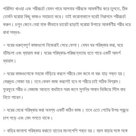
পরিমিত খাওয়া এবং শরীরচর্চা যেমন পারে আপনার শরীরকে আকর্ষণীয় করে তুলতে, ঠিক
তেমনি ঘরোয়া কিছু কাজও সহায়তা করে। তাই করোনাকালে ঘরেই নিরাপদে শরীরচর্চা
করুন। চলুন জেনে নেয়া যাক কীভাবে ডায়েট ছাড়াই ঘরোয়া উপায়ে আকর্ষণীয় শরীর ধরে
রাখা সম্ভব-
> ঘরের গুরুত্বপূর্ণ কাজগুলো নিজেরাই সেরে ফেলা। যেমন ঘর পরিষ্কার করা, ঘরে
হাঁটাচলা এবং ব্যায়াম করা। ঘরের পরিষ্কার-পরিচ্ছন্নতায় হতে পারে একটি আদর্শ
ব্যায়াম।
> ঘরের কাজগুলোকে সহজে দাঁড়িয়ে করলে শরীরে মেদ জমে না বরং হাড় শক্ত হয়।
মেরুদন্ড সোজা হয়। তবে কেবল কাজ করলেই হবে না শরীরে চাই সঠিক বিশ্রাম।
ফুরফুরে শরীর ও মেজাজ আনতে বাথটাবে গরম জলে সুগন্ধি সাবান ভিজিয়ে স্টিম বাথ
নিতে পারেন।
> ঘরের মেঝে পরিষ্কার করা অবশ্য একটি কঠিন কাজ। তবে এতে পেটের উপর প্রচন্ড
চাপ পড়ে এবং মেদ গলতে থাকে।
> বাড়ির জানালা পরিষ্কার করাতে হাতের মাংসপেশি শক্ত হয়। বয়স বাড়ার সঙ্গে সঙ্গে