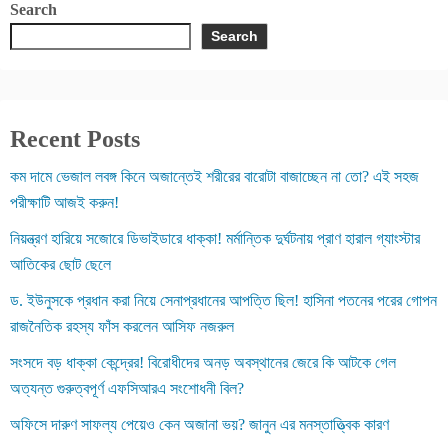
Search
Search
Recent Posts
কম দামে ভেজাল লবঙ্গ কিনে অজান্তেই শরীরের বারোটা বাজাচ্ছেন না তো? এই সহজ
পরীক্ষাটি আজই করুন!
নিয়ন্ত্রণ হারিয়ে সজোরে ডিভাইডারে ধাক্কা! মর্মান্তিক দুর্ঘটনায় প্রাণ হারাল গ্যাংস্টার
আতিকের ছোট ছেলে
ড. ইউনুসকে প্রধান করা নিয়ে সেনাপ্রধানের আপত্তি ছিল! হাসিনা পতনের পরের গোপন
রাজনৈতিক রহস্য ফাঁস করলেন আসিফ নজরুল
সংসদে বড় ধাক্কা কেন্দ্রের! বিরোধীদের অনড় অবস্থানের জেরে কি আটকে গেল
অত্যন্ত গুরুত্বপূর্ণ এফসিআরএ সংশোধনী বিল?
অফিসে দারুণ সাফল্য পেয়েও কেন অজানা ভয়? জানুন এর মনস্তাত্ত্বিক কারণ