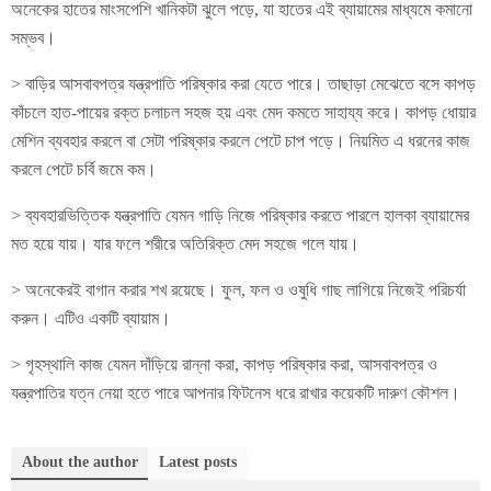
অনেকের হাতের মাংসপেশি খানিকটা ঝুলে পড়ে, যা হাতের এই ব্যায়ামের মাধ্যমে কমানো
সম্ভব।
> বাড়ির আসবাবপত্র যন্ত্রপাতি পরিষ্কার করা যেতে পারে। তাছাড়া মেঝেতে বসে কাপড়
কাঁচলে হাত-পায়ের রক্ত চলাচল সহজ হয় এবং মেদ কমতে সাহায্য করে। কাপড় ধোয়ার
মেশিন ব্যবহার করলে বা সেটা পরিষ্কার করলে পেটে চাপ পড়ে। নিয়মিত এ ধরনের কাজ
করলে পেটে চর্বি জমে কম।
> ব্যবহারভিত্তিক যন্ত্রপাতি যেমন গাড়ি নিজে পরিষ্কার করতে পারলে হালকা ব্যায়ামের
মত হয়ে যায়। যার ফলে শরীরে অতিরিক্ত মেদ সহজে গলে যায়।
> অনেকেরই বাগান করার শখ রয়েছে। ফুল, ফল ও ওষুধি গাছ লাগিয়ে নিজেই পরিচর্যা
করুন। এটিও একটি ব্যায়াম।
> গৃহস্থালি কাজ যেমন দাঁড়িয়ে রান্না করা, কাপড় পরিষ্কার করা, আসবাবপত্র ও
যন্ত্রপাতির যত্ন নেয়া হতে পারে আপনার ফিটনেস ধরে রাখার কয়েকটি দারুণ কৌশল।
About the author
Latest posts