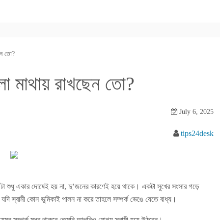
েন তো?
ুলো মাথায় রাখছেন তো?
July 6, 2025
tips24desk
ে এটা শুধু একার দোষেই হয় না, দু’জনের কারণেই হয়ে থাকে। একটা সুখের সংসার গড়ে
আর যদি স্বামী কোন ভূমিকাই পালন না করে তাহলে সম্পর্ক ভেঙে যেতে বাধ্য।
 যেমন সম্পর্ক মধুর থাকবে তেমনি আপনিও যোগ্য স্বামী হয়ে উঠবেন।