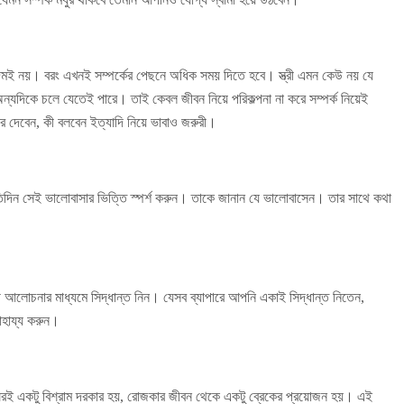
কদমই নয়। বরং এখনই সম্পর্কের পেছনে অধিক সময় দিতে হবে। স্ত্রী এমন কেউ নয় যে
্যদিকে চলে যেতেই পারে। তাই কেবল জীবন নিয়ে পরিকল্পনা না করে সম্পর্ক নিয়েই
 দেবেন, কী বলবেন ইত্যাদি নিয়ে ভাবাও জরুরী।
িদিন সেই ভালোবাসার ভিত্তি স্পর্শ করুন। তাকে জানান যে ভালোবাসেন। তার সাথে কথা
 আলোচনার মাধ্যমে সিদ্ধান্ত নিন। যেসব ব্যাপারে আপনি একাই সিদ্ধান্ত নিতেন,
াহায্য করুন।
রই একটু বিশ্রাম দরকার হয়, রোজকার জীবন থেকে একটু ব্রেকের প্রয়োজন হয়। এই