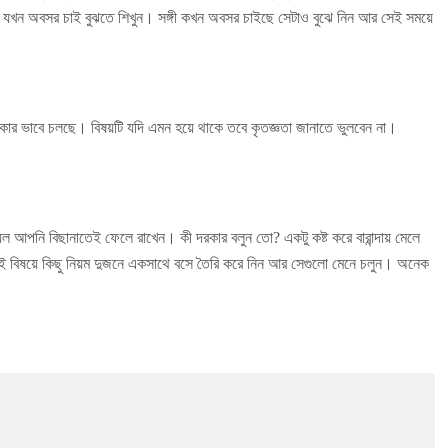
র যখন অবসর চাই বুঝতে শিখুন। সঙ্গী কখন অবসর চাইছে সেটাও বুঝে নিন আর সেই সময়ে
ৎকার ভাবে চলছে। বিষয়টি যদি এমন হয়ে থাকে তবে কৃতজ্ঞতা জানাতে ভুলবেন না।
 আপনি বিছানাতেই ফেলে রাখেন। কী দরকার বলুন তো? একটু কষ্ট করে বারান্দায় মেলে
েই বিষয়ে কিছু নিয়ম দুজনে একসাথে বসে তৈরি করে নিন আর সেগুলো মেনে চলুন। অনেক