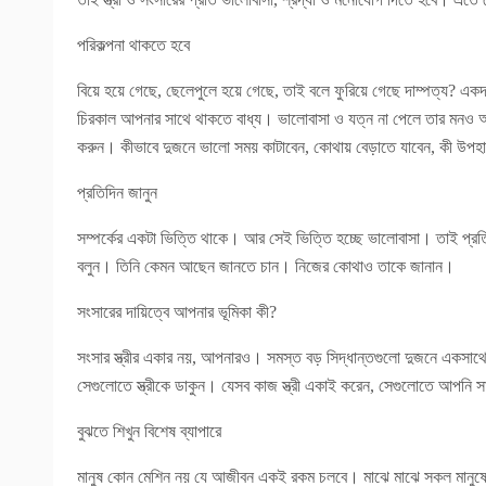
পরিকল্পনা থাকতে হবে
বিয়ে হয়ে গেছে, ছেলেপুলে হয়ে গেছে, তাই বলে ফুরিয়ে গেছে দাম্পত্য? এ
চিরকাল আপনার সাথে থাকতে বাধ্য। ভালোবাসা ও যত্ন না পেলে তার মনও অন
করুন। কীভাবে দুজনে ভালো সময় কাটাবেন, কোথায় বেড়াতে যাবেন, কী উপহার
প্রতিদিন জানুন
সম্পর্কের একটা ভিত্তি থাকে। আর সেই ভিত্তি হচ্ছে ভালোবাসা। তাই প্রত
বলুন। তিনি কেমন আছেন জানতে চান। নিজের কোথাও তাকে জানান।
সংসারের দায়িত্বে আপনার ভূমিকা কী?
সংসার স্ত্রীর একার নয়, আপনারও। সমস্ত বড় সিদ্ধান্তগুলো দুজনে একসাথে
সেগুলোতে স্ত্রীকে ডাকুন। যেসব কাজ স্ত্রী একাই করেন, সেগুলোতে আপনি স
বুঝতে শিখুন বিশেষ ব্যাপারে
মানুষ কোন মেশিন নয় যে আজীবন একই রকম চলবে। মাঝে মাঝে সকল মানুষে