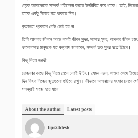
ব্রেক আমাদেরকে সম্পর্ক পরিচালনা করতে উজ্জীবিত করে থাকে। তাই, নিজে
তাকে একটু নিজের মত থাকতে দিন।
কৃতজ্ঞতা প্রকাশে কেউ ছোট হয় না
তিনি আপনার জীবনে আছে বলেই জীবন সুন্দর, সংসার সুন্দর, আপনার জীবন চম
ভালোবাসার মানুষকে যত ধন্যবাদ জানাবেন, সম্পর্ক তত সুন্দর হতে উঠবে।
কিছু নিয়ম জরুরী
রোজকার কাছে কিছু নিয়ম মেনে চলাই উচিৎ। যেমন ধরুন, শাওয়া শেষে টাওয়েল
দিন কিংবা নিজের জুতগুলো গুছিয়ে রাখুন। কীভাবে আপনাদের সংসার চলবে স
সমস্যাই সহজ হয়ে যাবে
About the author
Latest posts
tips24desk