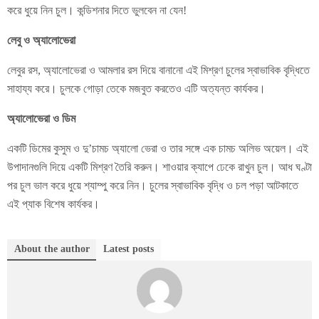
করে ধুয়ে নিন চুল। কন্ডিশনার দিতে ভুলবেন না যেন!
লেবু ও অ্যালোভেরা
লেবুর রস, অ্যালোভেরা ও আমলার রস দিয়ে বানানো এই মিশ্রণ চুলের স্বাভাবিক বৃদ্ধিতে
সাহায্য করে। চুলকে গোড়া তেকে মজবুত করতেও এটি অত্যন্ত কার্যকর।
অ্যালোভেরা ও ডিম
একটি ডিমের কুসুম ও দু’চামচ অ্যালো ভেরা ও তার সঙ্গে এক চামচ অলিভ অয়েল। এই
উপাদানগুলি দিয়ে একটি মিশ্রণ তৈরি করুন। শাওয়ার ক্যাপে ঢেকে রাখুন চুল। আধ ঘণ্টা
পর চুল ভাল করে ধুয়ে শ্যাম্পু করে নিন। চুলের স্বাভাবিক বৃদ্ধি ও চল পড়া আটকাতে
এই প্যাক বিশেষ কার্যকর।
About the author
Latest posts