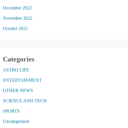
December 2022
November 2022
October 2022
Categories
ASTRO LIFE
ENTERTAINMENT
OTHER NEWS
SCIENCE AND TECH
SPORTS
Uncategorized