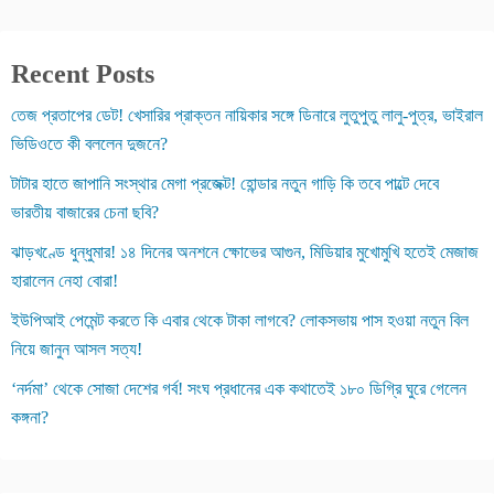
Recent Posts
তেজ প্রতাপের ডেট! খেসারির প্রাক্তন নায়িকার সঙ্গে ডিনারে লুতুপুতু লালু-পুত্র, ভাইরাল
ভিডিওতে কী বললেন দুজনে?
টাটার হাতে জাপানি সংস্থার মেগা প্রজেক্ট! হোন্ডার নতুন গাড়ি কি তবে পাল্টে দেবে
ভারতীয় বাজারের চেনা ছবি?
ঝাড়খণ্ডে ধুন্ধুমার! ১৪ দিনের অনশনে ক্ষোভের আগুন, মিডিয়ার মুখোমুখি হতেই মেজাজ
হারালেন নেহা বোরা!
ইউপিআই পেমেন্ট করতে কি এবার থেকে টাকা লাগবে? লোকসভায় পাস হওয়া নতুন বিল
নিয়ে জানুন আসল সত্য!
‘নর্দমা’ থেকে সোজা দেশের গর্ব! সংঘ প্রধানের এক কথাতেই ১৮০ ডিগ্রি ঘুরে গেলেন
কঙ্গনা?