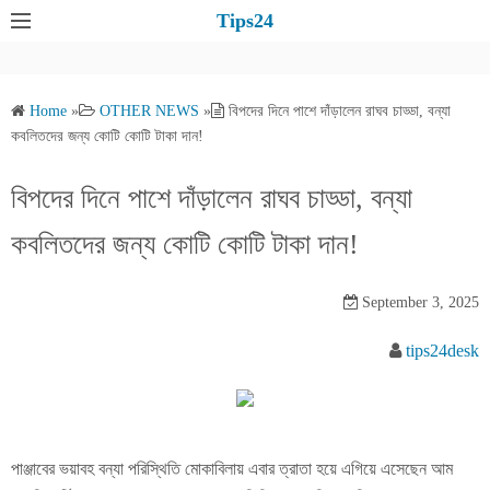
S
Tips24
k
i
p
Home
»
OTHER NEWS
»
বিপদের দিনে পাশে দাঁড়ালেন রাঘব চাড্ডা, বন্যা
t
কবলিতদের জন্য কোটি কোটি টাকা দান!
o
c
বিপদের দিনে পাশে দাঁড়ালেন রাঘব চাড্ডা, বন্যা
o
কবলিতদের জন্য কোটি কোটি টাকা দান!
n
t
e
September 3, 2025
n
tips24desk
t
পাঞ্জাবের ভয়াবহ বন্যা পরিস্থিতি মোকাবিলায় এবার ত্রাতা হয়ে এগিয়ে এসেছেন আম