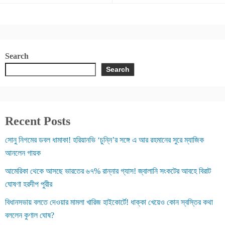
Search
Search
Recent Posts
সোনু নিগমের ডবল ধামাকা! হরিয়ানভি ‘চুন্নি’র সঙ্গে এ আর রহমানের সুরে ম্যাজিক
আনলেন গায়ক
আমেরিকা থেকে আসছে ভারতের ৬৭% রান্নার গ্যাস! জ্বালানি সংকটের আবহে বিরাট
ঘোষণা হরদীপ পুরীর
বিধানসভায় বলতে দেওয়ার মামলা খারিজ হাইকোর্টে! ধাক্কা খেয়েও কোন স্বস্তির কথা
বললেন কুণাল ঘোষ?