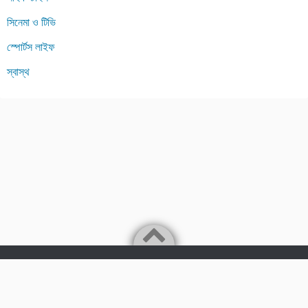
সিনেমা ও টিভি
স্পোর্টস লাইফ
স্বাস্থ
Powered by
WordPress
Theme by
Simple Days
Bengali Lifestyle Blogging platfrom
©2026
Tips24