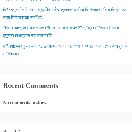
নিট প্রশ্নফাঁস কি তবে বহুস্তরীয় গভীর ষড়যন্ত্র? এনটিএ বিশেষজ্ঞদের নিয়ে বিস্ফোরক
তথ্য সিবিআইয়ের চার্জশিটে!
“খিদের কাছে হার মানলে অপরাধী কে, মা নাকি সমাজ?” দু’বছরের শিশুর মর্মান্তিক
মৃত্যুতে চাঞ্চল্যকর রায় হাইকোর্টের
থাইল্যান্ডের স্কুলে ভয়াবহ বন্দুকবাজের হানা! এলোপাথাড়ি গুলিতে প্রাণ গেল ৩ পড়ুয়া ও
৩ শিক্ষকের
Recent Comments
No comments to show.