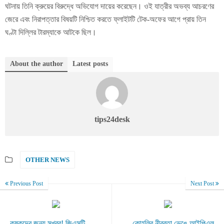
ঘটনায় তিনি ক্রুয়ের বিরুদ্ধে অভিযোগ দায়ের করেছেন। ওই যাত্রীর অভব্য আচরণের
জেরে এবং নিরাপত্তার বিষয়টি নিশ্চিত করতে ফ্লাইটটি টেক-অফের আগে প্রায় তিন
ঘণ্টা দিল্লির টারম্যাকে আটকে ছিল।
About the author
Latest posts
tips24desk
OTHER NEWS
Previous Post
Next Post
কৃষকদের জন্য সুখবর! জিএসটি
কোহলির নীরবতা ভেঙে আইপিএল