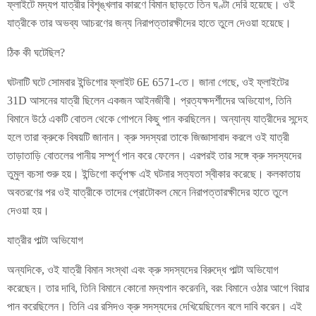
ফ্লাইটে মদ্যপ যাত্রীর বিশৃঙ্খলার কারণে বিমান ছাড়তে তিন ঘণ্টা দেরি হয়েছে। ওই
যাত্রীকে তার অভব্য আচরণের জন্য নিরাপত্তারক্ষীদের হাতে তুলে দেওয়া হয়েছে।
ঠিক কী ঘটেছিল?
ঘটনাটি ঘটে সোমবার ইন্ডিগোর ফ্লাইট 6E 6571-তে। জানা গেছে, ওই ফ্লাইটের
31D আসনের যাত্রী ছিলেন একজন আইনজীবী। প্রত্যক্ষদর্শীদের অভিযোগ, তিনি
বিমানে উঠে একটি বোতল থেকে গোপনে কিছু পান করছিলেন। অন্যান্য যাত্রীদের সন্দেহ
হলে তারা ক্রুকে বিষয়টি জানান। ক্রু সদস্যরা তাকে জিজ্ঞাসাবাদ করলে ওই যাত্রী
তাড়াতাড়ি বোতলের পানীয় সম্পূর্ণ পান করে ফেলেন। এরপরই তার সঙ্গে ক্রু সদস্যদের
তুমুল বচসা শুরু হয়। ইন্ডিগো কর্তৃপক্ষ এই ঘটনার সত্যতা স্বীকার করেছে। কলকাতায়
অবতরণের পর ওই যাত্রীকে তাদের প্রোটোকল মেনে নিরাপত্তারক্ষীদের হাতে তুলে
দেওয়া হয়।
যাত্রীর পাল্টা অভিযোগ
অন্যদিকে, ওই যাত্রী বিমান সংস্থা এবং ক্রু সদস্যদের বিরুদ্ধে পাল্টা অভিযোগ
করেছেন। তার দাবি, তিনি বিমানে কোনো মদ্যপান করেননি, বরং বিমানে ওঠার আগে বিয়ার
পান করেছিলেন। তিনি এর রসিদও ক্রু সদস্যদের দেখিয়েছিলেন বলে দাবি করেন। এই