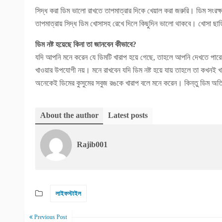
সিদ্ধ করা ডিম ভালো রাখতে তাপমাত্রার দিকে খেয়াল করা জরুরি। ডিম সংর
তাপমাত্রায় সিদ্ধ ডিম খোসাসহ রেখে দিলে কিছুদিন ভালো থাকবে। খোসা ছাড
ডিম নষ্ট হয়েছে কিনা তা জানবেন কীভাবে?
যদি আপনি মনে করেন যে ডিমটি খারাপ হয়ে গেছে, তাহলে আপনি দেখতে পারেন
খাওয়ার উপযোগী নয়। মনে রাখবেন যদি ডিম নষ্ট হয়ে যায় তাহলে তা কখনই 
অনেকেই ডিমের কুসুমের সবুজ রঙকে খারাপ বলে মনে করেন। কিন্তু ডিম অতি
About the author
Latest posts
Rajib001
লাইফস্টাইল
Previous Post