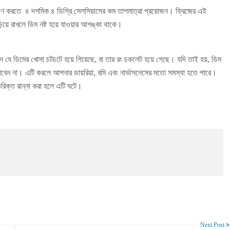
ক্ষণ করতে ৪ দশমিক ৪ ডিগ্রি সেলসিয়াসের কম তাপমাত্রা প্রয়োজন। ফ্রিজের এই
়িয়ে রাখলে ডিম নষ্ট হয়ে যাওয়ার আশঙ্কা থাকে।
 যে ডিমের খোসা চটচটে হয়ে গিয়েছে, বা তার রং চকলেট হয়ে গেছে। যদি তাই হয়, ডিম
খাবেন না। এটি করলে আপনার ডায়রিয়া, বমি এবং নার্ভাসনেসের মতো সমস্যা হতে পারে।
রিক্ত রান্না করা হলে এটি ঘটে।
Next Post