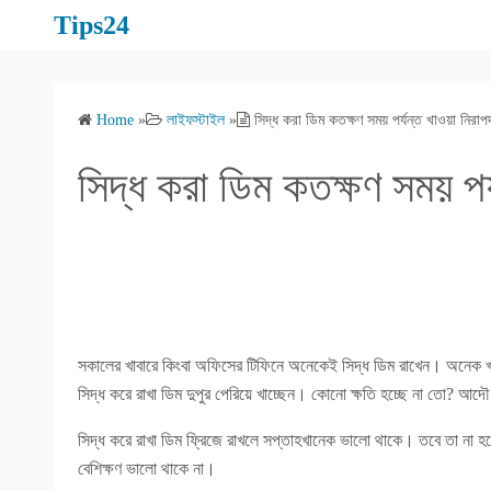
S
Tips24
k
i
p
Home
»
লাইফস্টাইল
»
সিদ্ধ করা ডিম কতক্ষণ সময় পর্যন্ত খাওয়া নিরা
t
o
সিদ্ধ করা ডিম কতক্ষণ সময় পর
c
o
n
t
e
n
t
সকালের খাবারে কিংবা অফিসের টিফিনে অনেকেই সিদ্ধ ডিম রাখেন। অনেক খাব
সিদ্ধ করে রাখা ডিম দুপুর পেরিয়ে খাচ্ছেন। কোনো ক্ষতি হচ্ছে না তো? আদৌ
সিদ্ধ করে রাখা ডিম ফ্রিজে রাখলে সপ্তাহখানেক ভালো থাকে। তবে তা না হলে
বেশিক্ষণ ভালো থাকে না।