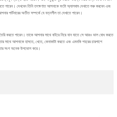
থা বলতে পারেন। দেখবেন তিনি তৎক্ষণাত আপনাকে ফটো অ্যালবাম দেখাতে শুরু করবেন এবং
পনার পার্টনারের অতীত সম্পর্কে যে যত্নশীল তা দেখাতে পারেন।
ধন তৈরি করতে পারেন। তাকে আপনার সাথে বাইরে নিয়ে যান যাতে সে আরও ভাল বোধ করতে
তার সাথে আপনাকে হাসতে, খেতে, কেনাকাটা করতে এবং এমনকি শহরের চারপাশে
বধু তার সংগ অনেক উপভোগ করে।