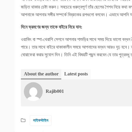
জড়িত থাকার চেষ্টা করুন। সবচেয়ে গুরুত্বপূর্ণ তাঁর ছেলের শৈশব নিয়ে ক
আপনাকে আপনার সঙ্গীর সম্পর্কে বিব্রতকর গল্পগুলো বলবেন। এভাবে আপনি আ
দিনে ভ্রমণের জন্য তাকে বাইরে নিয়ে যান:
ওয়াকিং বা স্পা-থেরাপি সেশনে আপনার শাশুড়ির সাথে সময় দিয়ে ভালো বন্
পারে। তার সাথে বাইরে থাকাকালীন সময়ে আপনাদের বন্ধন আরও দৃঢ় হবে। 
ঘোরাফেরা করার সুযোগ দিন। তিনি এই বিষয়টি পছন্দ করবেন যে তার পুত্র
About the author
Latest posts
Rajib001
লাইফস্টাইল