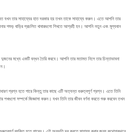
 বিশেষত যখন তার সাহায্যের হাত দরকার হয় তখন তাকে সাহায্যে করুন। এতে আপনি তার
ার শশুড় বাড়ির প্রচলিত খাবারগুলো শিখতে আগ্রহী হন। আপনি নতুন এবং মূল্যবান
পনার দুজনের মধ্যে একটি বন্ধন তৈরি করবে। আপনি তার মতামত নিলে তার চিন্তাভাবনা
দিন।
ারণ প্রশ্ন হতে পারে কিন্তু তার কাছে এটি অত্যন্ত গুরুত্বপূর্ণ প্রশ্ন। এতে তিনি
ার শখগুলো সম্পর্কে জিজ্ঞাসা করুন। যখন তিনি তার জীবন বর্ণনা করতে শুরু করবেন তখন
রুত্বপূর্ণ ব্যক্তি হতে পারেন। এই অনুভূতি দূর করতে সাহায্য করার জন্য কথোপকথনে