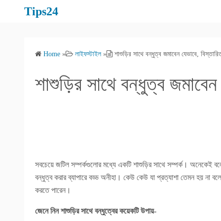
S
Tips24
k
i
p
Home
»
লাইফস্টাইল
»
শাশুড়ির সাথে বন্ধুত্ব জমাবেন যেভাবে, বিস্তার
t
o
শাশুড়ির সাথে বন্ধুত্ব জমাবে
c
o
n
t
e
n
t
সবচেয়ে জটিল সম্পর্কগুলোর মধ্যে একটি শাশুড়ির সাথে সম্পর্ক। অনেকেই বল
বন্ধুত্ব করার ব্যাপারে বড্ড অনীহা। কেউ কেউ যা প্রত্যাশা তেমন হয় না বল
করতে পারেন।
জেনে নিন শাশুড়ির সাথে বন্ধুত্বের কয়েকটি উপায়-