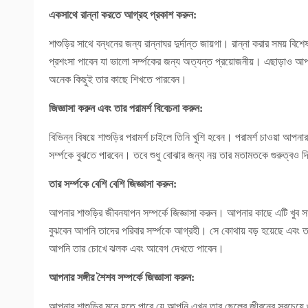
একসাথে রান্না করতে আগ্রহ প্রকাশ করুন:
শাশুড়ির সাথে বন্ধনের জন্য রান্নাঘর দুর্দান্ত জায়গা। রান্না করার সময়
প্রশংসা পাবেন যা ভালো সর্ম্পকের জন্য অত্যন্ত প্রয়োজনীয়। এছাড়াও আপন
অনেক কিছুই তার কাছে শিখতে পারবেন।
জিজ্ঞাসা করুন এবং তার পরামর্শ বিবেচনা করুন:
বিভিন্ন বিষয়ে শাশুড়ির পরামর্শ চাইলে তিনি খুশি হবেন। পরামর্শ চাওয়া আ
সর্ম্পকে বুঝতে পারবেন। তবে শুধু বোঝার জন্য নয় তার মতামতকে গুরুত্বও 
তার সর্ম্পকে বেশি বেশি জিজ্ঞাসা করুন:
আপনার শাশুড়ির জীবনযাপন সম্পর্কে জিজ্ঞাসা করুন। আপনার কাছে এটি খুব সাধ
বুঝবেন আপনি তাদের পরিবার সর্ম্পকে আগ্রহী। সে কোথায় বড় হয়েছে এবং ত
আপনি তার চোখে ঝলক এবং আবেগ দেখতে পাবেন।
আপনার সঙ্গীর শৈশব সম্পর্কে জিজ্ঞাসা করুন:
আপনার শাশুড়ির মনে হতে পারে যে আপনি এখন তার ছেলের জীবনের সবচেয়ে গু