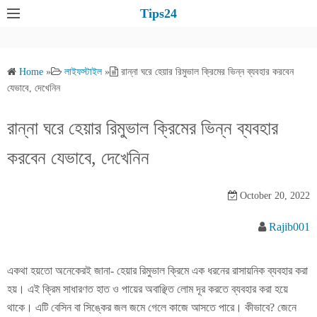
S
Tips24
k
i
p
Home
»
লাইফস্টাইল
»
রান্না ঘরে হেয়ার রিমুভাল ক্রিমের ভিন্ন ব্যবহার করবেন
t
যেভাবে, দেখেনিন
o
c
রান্না ঘরে হেয়ার রিমুভাল ক্রিমের ভিন্ন ব্যবহার
o
করবেন যেভাবে, দেখেনিন
n
t
e
October 20, 2022
n
Rajib001
t
একথা হয়তো অনেকেরই জানা- হেয়ার রিমুভাল ক্রিমে এক ধরনের রাসায়নিক ব্যবহার করা
হয়। এই ক্রিম সাধারণত হাত ও পায়ের অবাঞ্ছিত লোম দূর করতে ব্যবহার করা হয়ে
থাকে। এটি বেসিন বা সিঙ্কের জল জমে গেলে কাজে আসতে পারে। কীভাবে? জেনে