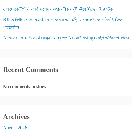
৬ মাসে কোটিপতি! ভারতীয় শেয়ার বাজারে টাকার বৃষ্টি বইয়ে দিচ্ছে এই ৪ স্টক
BJP-র বিশাল তেরঙা যাত্রা, কোন কোন রাস্তা এড়িয়ে চলবেন? জেনে নিন ট্রাফিক
গাইডলাইন
“৬ মাসের মাথায় ডিভোর্সের গুঞ্জন!”-‘প্রতিজ্ঞা’-র সেটে মাথা ঘুরে বেহুঁশ অভিনেতা রণজয়
Recent Comments
No comments to show.
Archives
August 2026