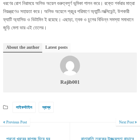
ধরণের রোগ নিরাময়ে অলিভ অয়েল গুরুত্বপূর্ণ ভূমিকা পালন করে। রক্তে শর্করার মাত্রা
নিয়ন্ত্রণেও সহায়তা করে। অলিভ অয়েলে প্রচুর পরিমাণে অ্যান্টি-অক্সিডেন্ট, উপকারী
ফ্যাটি অ্যাসিড ও ভিটামিন ই রয়েছে। এছাড়া, ত্বক ও চুলের বিভিন্ন সমস্যা সমাধানে
জুড়ি মেলা ভার এই তেলের।
About the author
Latest posts
Rajib001
লাইফস্টাইল
স্বাস্থ
Previous Post
Next Post
পুরনো খবরের কাগজ দিয়ে ঘর
রাতারাতি ত্বকের উজ্জ্বলতা বাড়াবে