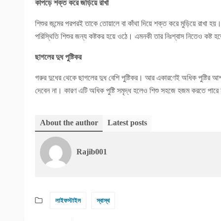
কাপড়ে শক্ত করে জড়িয়ে রাখা
শিশুর জন্মের পরপরই তাকে তোয়ালে বা কাঁথা দিয়ে শক্ত করে মুড়িয়ে রাখা হ
পরিস্থিতি শিশুর জন্য কষ্টকর হয়ে ওঠে। এমনকী তার নিঃশ্বাস নিতেও কষ্ট 
ছাগলের দুধ পুষ্টিকর
গরুর দুধের থেকে ছাগলের দুধ বেশি পুষ্টিকর। আর একারণেই অধিক পুষ্টির 
দেবেন না। কারণ এটি অধিক পুষ্টি সমৃদ্ধ হলেও শিশু সহজে হজম করতে পারে
About the author
Latest posts
Rajib001
লাইফস্টাইল
স্বাস্থ