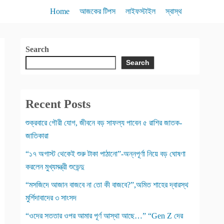
Home
আজকের টিপস
লাইফস্টাইল
স্বাস্থ
Search
Search
Recent Posts
শুক্রবারে গৌরী যোগ, জীবনে বড় সাফল্য পাবেন ৫ রাশির জাতক-
জাতিকারা
“১৭ অগাস্ট থেকেই শুরু টাকা পাঠানো”-অন্নপূর্ণা নিয়ে বড় ঘোষণা
করলেন মুখ্যমন্ত্রী শুভেন্দু
“মসজিদে আজান বাজবে না তো কী বাজবে?”,অমিত শাহের দ্বারস্থ
মুর্শিদাবাদের ৩ সাংসদ
“ওদের সততার ওপর আমার পূর্ণ আস্থা আছে…” “Gen Z দের