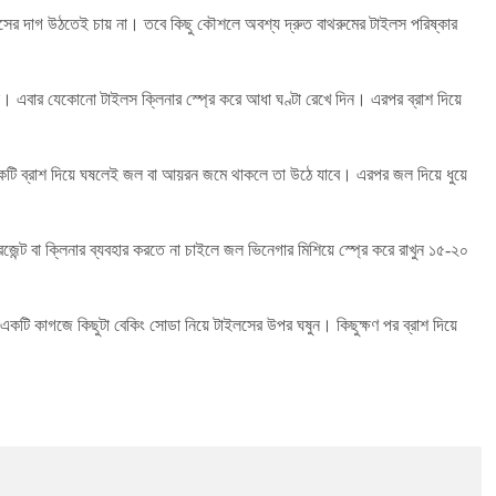
সের দাগ উঠতেই চায় না। তবে কিছু কৌশলে অবশ্য দ্রুত বাথরুমের টাইলস পরিষ্কার
ন। এবার যেকোনো টাইলস ক্লিনার স্প্রে করে আধা ঘণ্টা রেখে দিন। এরপর ব্রাশ দিয়ে
 একটি ব্রাশ দিয়ে ঘষলেই জল বা আয়রন জমে থাকলে তা উঠে যাবে। এরপর জল দিয়ে ধুয়ে
ন্ট বা ক্লিনার ব্যবহার করতে না চাইলে জল ভিনেগার মিশিয়ে স্প্রে করে রাখুন ১৫-২০
টি কাগজে কিছুটা বেকিং সোডা নিয়ে টাইলসের উপর ঘষুন। কিছুক্ষণ পর ব্রাশ দিয়ে