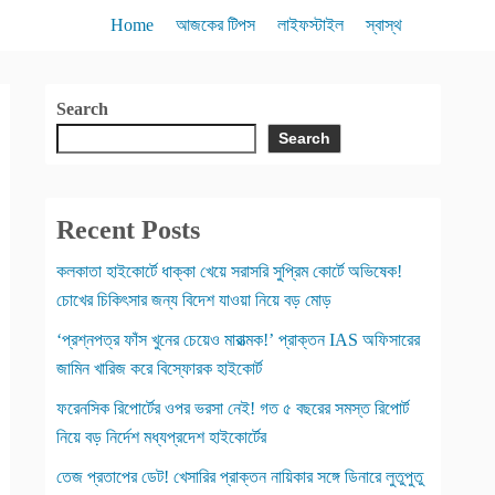
Home
আজকের টিপস
লাইফস্টাইল
স্বাস্থ
Search
Search
Recent Posts
কলকাতা হাইকোর্টে ধাক্কা খেয়ে সরাসরি সুপ্রিম কোর্টে অভিষেক!
চোখের চিকিৎসার জন্য বিদেশ যাওয়া নিয়ে বড় মোড়
‘প্রশ্নপত্র ফাঁস খুনের চেয়েও মারাত্মক!’ প্রাক্তন IAS অফিসারের
জামিন খারিজ করে বিস্ফোরক হাইকোর্ট
ফরেনসিক রিপোর্টের ওপর ভরসা নেই! গত ৫ বছরের সমস্ত রিপোর্ট
নিয়ে বড় নির্দেশ মধ্যপ্রদেশ হাইকোর্টের
তেজ প্রতাপের ডেট! খেসারির প্রাক্তন নায়িকার সঙ্গে ডিনারে লুতুপুতু