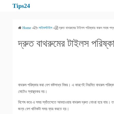
S
Tips24
k
i
p
Home
»
লাইফস্টাইল
»
দ্রুত বাথরুমের টাইলস পরিষ্কার করুন সহজ পদ্
t
o
দ্রুত বাথরুমের টাইলস পরিষ্
c
o
n
t
e
n
t
বাথরুম পরিষ্কার করা বেশ কষ্টসাধ্য বিষয়। এ কারণেই নিয়মিত বাথরুম পরিষ্
মোটেও স্বাস্থ্যকর নয়।
বিশেষ করে এ সময় স্যাঁতসেতে আবহাওয়ায় বাথরুম দ্রুত নোংরা হয়ে যায়। ত
জন্য বেশ খানিকটা সময় ব্যয় করতে হয়।