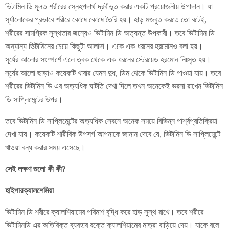
ভিটামিন ডি মূলত শরীরের স্নেহপদার্থ দ্রবীভূত করার একটি প্রয়োজনীয় উপাদান। যা
সূর্যালোকের প্রভাবে শরীরে কোষে কোষে তৈরি হয়। হাড় মজবুত করতে তো বটেই,
শরীরের সামগ্রিক সুস্থতার জন্যেও ভিটামিন ডি অত্যন্ত উপকারী। তবে ভিটামিন ডি
অন্যান্য ভিটামিনের চেয়ে কিছুটা আলাদা। একে এক ধরনের হরমোনও বলা হয়।
সূর্যের আলোর সংস্পর্শে এলে ত্বক থেকে এক ধরনের স্টেরয়েড হরমোন নিঃসৃত হয়।
সূর্যের আলো ছাড়াও কয়েকটি খাবার যেমন দুধ, ডিম থেকে ভিটামিন ডি পাওয়া যায়। তবে
শরীরের ভিটামিন ডি এর অত্যধিক ঘাটতি দেখা দিলে তখন অনেকেই ভরসা রাখেন ভিটামিন
ডি সাপ্লিমেন্টের উপর।
তবে ভিটামিন ডি সাপ্লিমেন্টের অত্যধিক সেবনে অনেক সময়ে বিভিন্ন পার্শ্বপ্রতিক্রিয়া
দেখা যায়। কয়েকটি শারীরিক উপসর্গ আপনাকে জানান দেবে যে, ভিটামিন ডি সাপ্লিমেন্টে
খাওয়া বন্ধ করার সময় এসেছে।
সেই লক্ষণ গুলো কী কী?
হাইপারক্যালশেমিয়া
ভিটামিন ডি শরীরে ক্যালশিয়ামের পরিমাণ বৃদ্ধি করে হাড় সুস্থ রাখে। তবে শরীরে
ভিটামিনডি এর অতিরিক্ত ব্যবহার রক্তে ক্যালশিয়ামের মাত্রা বাড়িয়ে দেয়। যাকে বলে