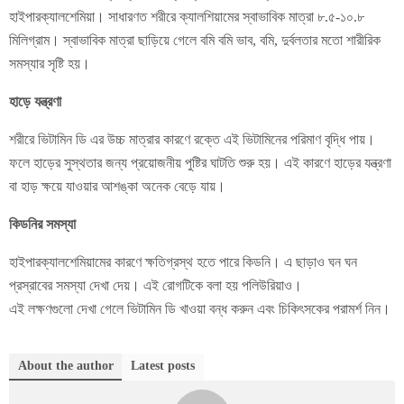
হাইপারক্যালশেমিয়া। সাধারণত শরীরে ক্যালশিয়ামের স্বাভাবিক মাত্রা ৮.৫-১০.৮
মিলিগ্রাম। স্বাভাবিক মাত্রা ছাড়িয়ে গেলে বমি বমি ভাব, বমি, দুর্বলতার মতো শারীরিক
সমস্যার সৃষ্টি হয়।
হাড়ে যন্ত্রণা
শরীরে ভিটামিন ডি এর উচ্চ মাত্রার কারণে রক্তে এই ভিটামিনের পরিমাণ বৃদ্ধি পায়।
ফলে হাড়ের সুস্থতার জন্য প্রয়োজনীয় পুষ্টির ঘাটতি শুরু হয়। এই কারণে হাড়ের যন্ত্রণা
বা হাড় ক্ষয়ে যাওয়ার আশঙ্কা অনেক বেড়ে যায়।
কিডনির সমস্যা
হাইপারক্যালশেমিয়ামের কারণে ক্ষতিগ্রস্থ হতে পারে কিডনি। এ ছাড়াও ঘন ঘন
প্রস্রাবের সমস্যা দেখা দেয়। এই রোগটিকে বলা হয় পলিউরিয়াও।
এই লক্ষণগুলো দেখা গেলে ভিটামিন ডি খাওয়া বন্ধ করুন এবং চিকিৎসকের পরামর্শ নিন।
About the author
Latest posts