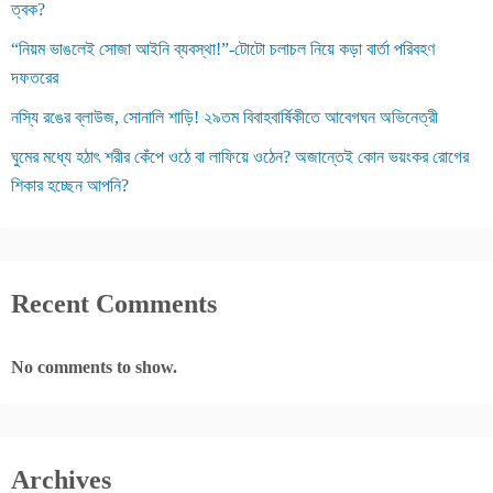
ত্বক?
“নিয়ম ভাঙলেই সোজা আইনি ব্যবস্থা!”-টোটো চলাচল নিয়ে কড়া বার্তা পরিবহণ
দফতরের
নস্যি রঙের ব্লাউজ, সোনালি শাড়ি! ২৯তম বিবাহবার্ষিকীতে আবেগঘন অভিনেত্রী
ঘুমের মধ্যে হঠাৎ শরীর কেঁপে ওঠে বা লাফিয়ে ওঠেন? অজান্তেই কোন ভয়ংকর রোগের
শিকার হচ্ছেন আপনি?
Recent Comments
No comments to show.
Archives