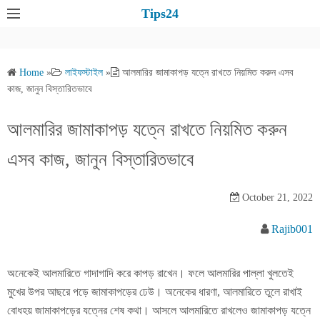
S
Tips24
k
i
p
Home
»
লাইফস্টাইল
»
আলমারির জামাকাপড় যত্নে রাখতে নিয়মিত করুন এসব
t
কাজ, জানুন বিস্তারিতভাবে
o
c
আলমারির জামাকাপড় যত্নে রাখতে নিয়মিত করুন
o
এসব কাজ, জানুন বিস্তারিতভাবে
n
t
e
October 21, 2022
n
Rajib001
t
অনেকেই আলমারিতে গাদাগাদি করে কাপড় রাখেন। ফলে আলমারির পাল্লা খুলতেই
মুখের উপর আছরে পড়ে জামাকাপড়ের ঢেউ। অনেকের ধারণা, আলমারিতে তুলে রাখাই
বোধহয় জামাকাপড়ের যত্নের শেষ কথা। আসলে আলমারিতে রাখলেও জামাকাপড় যত্নে