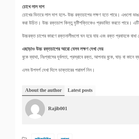
​চোখে লাল দাগ
চোখের ভিতরে লাল দাগ হলে- উচ্চ রক্তচাপের লক্ষণ হতে পারে। এগুলো ভাঙা
করা উচিত। উচ্চ রক্তচাপ কিন্তু দৃষ্টিশক্তিকেও প্রভাবিত করতে পারে। এট
উচ্চরক্ত চাপের কারণে রক্তনালীগুলো ঘন হয়ে যায় এবং রক্ত প্রবাহকে বাধ
​এছাড়াও উচ্চ রক্তচাপের আরো যেসব লক্ষণ দেখা দেয়
বুকে ব্যাথা, নিঃশ্বাসের দূর্বলতা, প্রস্রাবে রক্ত, আপনার বুকে, ঘাড় বা কানে ব
এসব উপসর্গ দেখা দিলে ডাক্তারের পরামর্শ নিন।
About the author
Latest posts
Rajib001