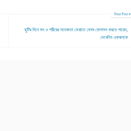
Next Post
ছুটির দিনে মন ও শরীরের সতেজতা ফেরাতে যেসব যোগাসন করতে পারেন,
দেখেনিন একঝলকে