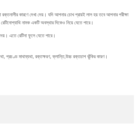
 রক্তনালীর কারণে দেখা দেয়। যদি আপনার চোখ প্রায়ই লাল হয় তবে আপনার পরীক্ষা
ি রেটিনোপ্যাথি নামক একটি অবস্থার দিকেও নিয়ে যেতে পারে।
া দেয়। এতে রেটিনা ফুলে যেতে পারে।
্যথা, প্রচণ্ড মাথাব্যথা, রক্তক্ষরণ, ক্লান্তি,​উচ্চ রক্তচাপ ঝুঁকির কারণ।