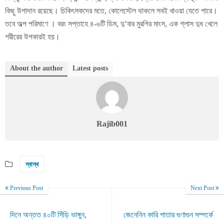
কিছু উপাদান রয়েছে। চিকিৎসকদের মতে, কোলেস্টেল থাকলে সবই খাওয়া যেতে পারে।
তবে অল্প পরিমাণে । বরং সপ্তাহে ৪-৬টি ডিম, দু’বার মুরগির মাংস, এক গ্লাস দুধ খেলে
শরীরের উপকারই হয়।
About the author
Latest posts
Rajib001
স্বাস্থ
Previous Post
Next Post
দিনে অন্তত ৪০টি সিঁড়ি ভাঙ্গুন,
জেনেনিন কারি পাতার গুণাগুন সম্পর্কে