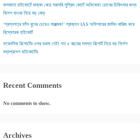
কলকাতা হাইকোর্টে ধাক্কা খেয়ে সরাসরি সুপ্রিম কোর্টে অভিষেক! চোখের চিকিৎসার জন্য
বিদেশ যাওয়া নিয়ে বড় মোড়
‘প্রশ্নপত্র ফাঁস খুনের চেয়েও মারাত্মক!’ প্রাক্তন IAS অফিসারের জামিন খারিজ করে
বিস্ফোরক হাইকোর্ট
ফরেনসিক রিপোর্টের ওপর ভরসা নেই! গত ৫ বছরের সমস্ত রিপোর্ট নিয়ে বড় নির্দেশ
মধ্যপ্রদেশ হাইকোর্টের
Recent Comments
No comments to show.
Archives